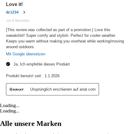
Loading...
Loading...
Alle unsere Marken