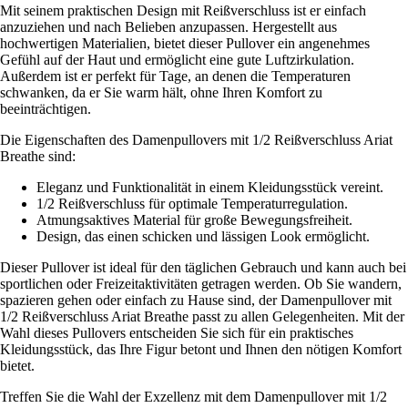
Mit seinem praktischen Design mit Reißverschluss ist er einfach
anzuziehen und nach Belieben anzupassen. Hergestellt aus
hochwertigen Materialien, bietet dieser Pullover ein angenehmes
Gefühl auf der Haut und ermöglicht eine gute Luftzirkulation.
Außerdem ist er perfekt für Tage, an denen die Temperaturen
schwanken, da er Sie warm hält, ohne Ihren Komfort zu
beeinträchtigen.
Die Eigenschaften des Damenpullovers mit 1/2 Reißverschluss Ariat
Breathe sind:
Eleganz und Funktionalität in einem Kleidungsstück vereint.
1/2 Reißverschluss für optimale Temperaturregulation.
Atmungsaktives Material für große Bewegungsfreiheit.
Design, das einen schicken und lässigen Look ermöglicht.
Dieser Pullover ist ideal für den täglichen Gebrauch und kann auch bei
sportlichen oder Freizeitaktivitäten getragen werden. Ob Sie wandern,
spazieren gehen oder einfach zu Hause sind, der Damenpullover mit
1/2 Reißverschluss Ariat Breathe passt zu allen Gelegenheiten. Mit der
Wahl dieses Pullovers entscheiden Sie sich für ein praktisches
Kleidungsstück, das Ihre Figur betont und Ihnen den nötigen Komfort
bietet.
Treffen Sie die Wahl der Exzellenz mit dem Damenpullover mit 1/2