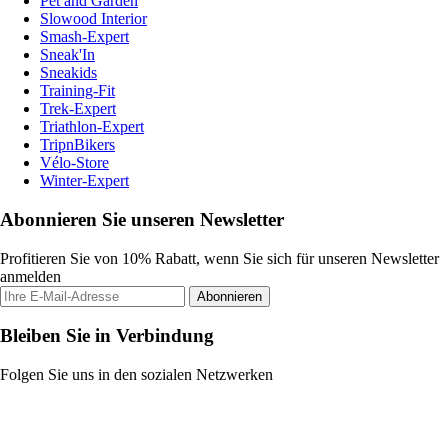
Pet and Garden
Slowood Interior
Smash-Expert
Sneak'In
Sneakids
Training-Fit
Trek-Expert
Triathlon-Expert
TripnBikers
Vélo-Store
Winter-Expert
Abonnieren Sie unseren Newsletter
Profitieren Sie von 10% Rabatt, wenn Sie sich für unseren Newsletter
anmelden
Abonnieren
Bleiben Sie in Verbindung
Folgen Sie uns in den sozialen Netzwerken