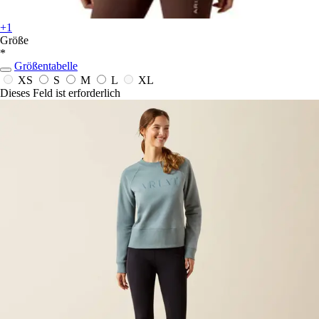
+1
Größe
*
Größentabelle
XS
S
M
L
XL
Dieses Feld ist erforderlich