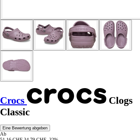
Crocs
Clogs
Classic
Eine Bewertung abgeben
Ab
51,16 CHF
34,79 CHF
-32%