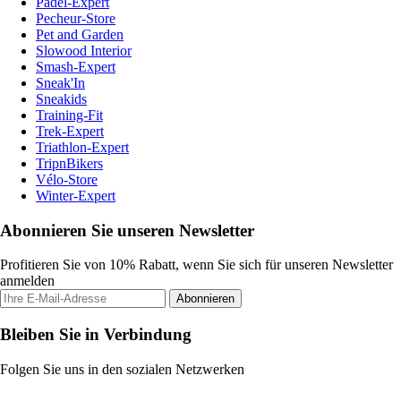
Padel-Expert
Pecheur-Store
Pet and Garden
Slowood Interior
Smash-Expert
Sneak'In
Sneakids
Training-Fit
Trek-Expert
Triathlon-Expert
TripnBikers
Vélo-Store
Winter-Expert
Abonnieren Sie unseren Newsletter
Profitieren Sie von 10% Rabatt, wenn Sie sich für unseren Newsletter
anmelden
Abonnieren
Bleiben Sie in Verbindung
Folgen Sie uns in den sozialen Netzwerken