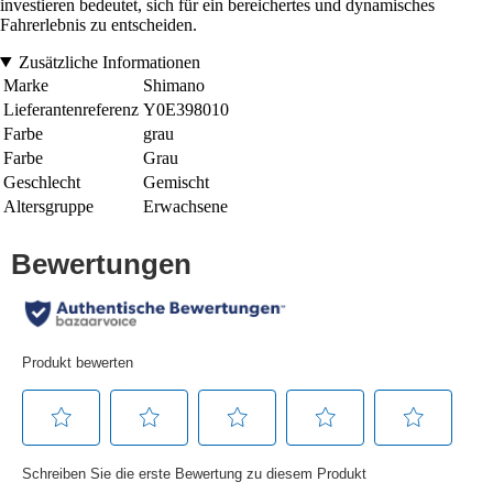
investieren bedeutet, sich für ein bereichertes und dynamisches
Fahrerlebnis zu entscheiden.
Zusätzliche Informationen
Marke
Shimano
Lieferantenreferenz
Y0E398010
Farbe
grau
Farbe
Grau
Geschlecht
Gemischt
Altersgruppe
Erwachsene