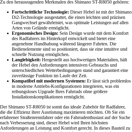
Zu den herausragenden Merkmalen des Shimano ST-R8050 gehören:
Fortschrittliche Technologie:
Dieser Hebel ist mit der Shimano
Di2-Technologie ausgestattet, die einen leichten und präzisen
Gangwechsel gewährleistet, was optimale Leistungen auf allen
Arten von Gelände ermöglicht.
Ergonomisches Design:
Sein Design wurde mit dem Komfort
des Radfahrers im Hinterkopf entwickelt und bietet eine
angenehme Handhabung während längerer Fahrten. Die
Bedienelemente sind so positioniert, dass sie eine intuitive und
schnelle Nutzung ermöglichen.
Langlebigkeit:
Hergestellt aus hochwertigen Materialien, hält
der Hebel den Anforderungen intensiven Gebrauchs und
unterschiedlichen Wetterbedingungen stand und garantiert eine
zuverlässige Funktion im Laufe der Zeit.
Kompatibel mit modernen Systemen:
Er lässt sich problemlos
in moderne Antriebs-Konfigurationen integrieren, was ein
reibungsloses Upgrade Ihres Fahrrads ohne größere
Installationskomplikationen ermöglicht.
Der Shimano ST-R8050 ist somit das ideale Zubehör für Radfahrer,
die die Effizienz ihrer Ausrüstung maximieren möchten. Ob Sie ein
erfahrener Straßenrennfahrer oder ein Fahrradenthusiast auf der Suche
nach Verbesserung sind, dieser Hebel wird Ihren höchsten
Anforderungen an Leistung und Komfort gerecht. In dieses Bauteil zu