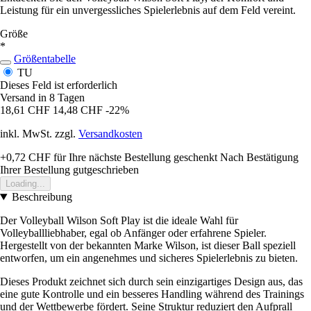
Leistung für ein unvergessliches Spielerlebnis auf dem Feld vereint.
Größe
*
Größentabelle
TU
Dieses Feld ist erforderlich
Versand in 8 Tagen
18,61 CHF
14,48 CHF
-22%
inkl. MwSt. zzgl.
Versandkosten
+0,72 CHF
für Ihre nächste Bestellung geschenkt
Nach Bestätigung
Ihrer Bestellung gutgeschrieben
Loading...
Beschreibung
Der Volleyball Wilson Soft Play ist die ideale Wahl für
Volleyballliebhaber, egal ob Anfänger oder erfahrene Spieler.
Hergestellt von der bekannten Marke Wilson, ist dieser Ball speziell
entworfen, um ein angenehmes und sicheres Spielerlebnis zu bieten.
Dieses Produkt zeichnet sich durch sein einzigartiges Design aus, das
eine gute Kontrolle und ein besseres Handling während des Trainings
und der Wettbewerbe fördert. Seine Struktur reduziert den Aufprall