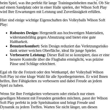
beim Spiel, was ihn perfekt für lange Trainingseinheiten macht. Ob Sie
auf einem Sandplatz oder in einer Halle spielen, der Wilson Soft Play
wird Ihre Erwartungen mit Leistung und Zuverlässigkeit erfüllen.
Hier sind einige wichtige Eigenschaften des Volleyballs Wilson Soft
Play:
Robustes Design:
Hergestellt aus hochwertigen Materialien,
widerstandsfähig gegen Abnutzung und bietet eine gute
Haltbarkeit.
Benutzerkomfort:
Sein Design reduziert das Verletzungsrisiko
dank seiner weichen Oberfläche, ideal für junge Spieler.
Verbesserte Leistung:
Dieser Ball ist so konzipiert, dass er eine
bessere Kontrolle über die Flugbahn ermöglicht, was präzise
Pässe und Schläge erleichtert.
Egal ob für die Freizeit oder den Wettkampf, der Volleyball Wilson
Soft Play ist eine kluge Wahl für alle Sportbegeisterten. Er wird Ihnen
helfen, Ihre Fähigkeiten zu verbessern und dabei Freude an jedem
Spiel zu haben.
Wenn Sie Ihre Fertigkeiten verbessern oder einfach nur einen
geselligen Moment mit Freunden genießen möchten, passt der Wilson
Soft Play perfekt in jede Spielsituation und bringt Freude und
Dynamik zu jedem Treffen. Warten Sie nicht länger, um diesen