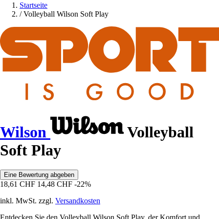
Startseite
/
Volleyball Wilson Soft Play
Wilson
Volleyball
Soft Play
Eine Bewertung abgeben
18,61 CHF
14,48 CHF
-22%
inkl. MwSt. zzgl.
Versandkosten
Entdecken Sie den Volleyball Wilson Soft Play, der Komfort und