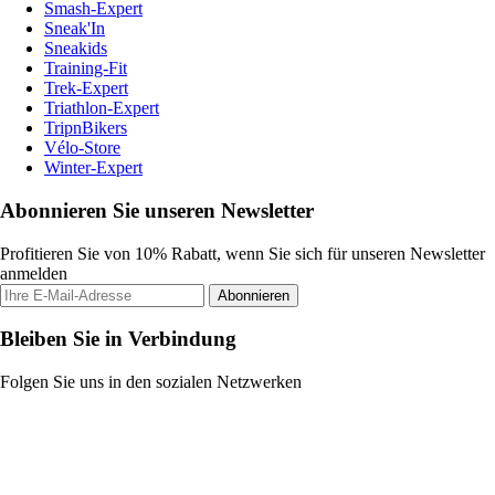
Smash-Expert
Sneak'In
Sneakids
Training-Fit
Trek-Expert
Triathlon-Expert
TripnBikers
Vélo-Store
Winter-Expert
Abonnieren Sie unseren Newsletter
Profitieren Sie von 10% Rabatt, wenn Sie sich für unseren Newsletter
anmelden
Abonnieren
Bleiben Sie in Verbindung
Folgen Sie uns in den sozialen Netzwerken