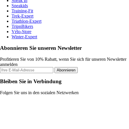
Sneak'In
Sneakids
Training-Fit
Trek-Expert
Triathlon-Expert
TripnBikers
Vélo-Store
Winter-Expert
Abonnieren Sie unseren Newsletter
Profitieren Sie von 10% Rabatt, wenn Sie sich für unseren Newsletter
anmelden
Abonnieren
Bleiben Sie in Verbindung
Folgen Sie uns in den sozialen Netzwerken