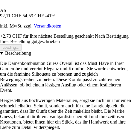
Ab
92,11 CHF
54,59 CHF
-41%
inkl. MwSt. zzgl.
Versandkosten
+2,73 CHF
für Ihre nächste Bestellung geschenkt
Nach Bestätigung
Ihrer Bestellung gutgeschrieben
Loading...
Beschreibung
Die Damenkombination Guess Overall ist das Must-Have in Ihrer
Garderobe und vereint Eleganz und Komfort. Sie wurde entworfen,
um die feminine Silhouette zu betonen und zugleich
Bewegungsfreiheit zu bieten. Diese Kombi passt zu zahlreichen
Anlässen, ob bei einem lässigen Ausflug oder einem festlicheren
Event.
Hergestellt aus hochwertigen Materialien, sorgt sie nicht nur für einen
schmeichelhaften Schnitt, sondern auch für eine Langlebigkeit, die
garantiert, dass Ihr Outfit über die Zeit makellos bleibt. Die Marke
Guess, bekannt für ihren avantgardistischen Stil und ihre zeitlosen
Kreationen, bietet Ihnen hier ein Stück, das ihr Handwerk und ihre
Liebe zum Detail widerspiegelt.