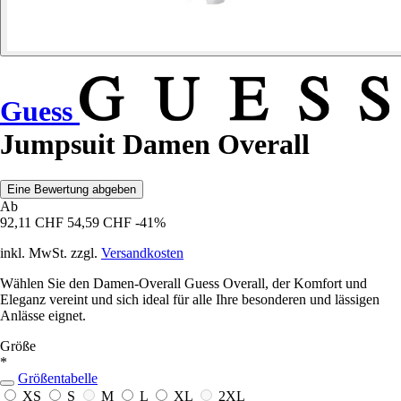
Guess
Jumpsuit Damen Overall
Eine Bewertung abgeben
Ab
92,11 CHF
54,59 CHF
-41%
inkl. MwSt. zzgl.
Versandkosten
Wählen Sie den Damen-Overall Guess Overall, der Komfort und
Eleganz vereint und sich ideal für alle Ihre besonderen und lässigen
Anlässe eignet.
Größe
*
Größentabelle
XS
S
M
L
XL
2XL