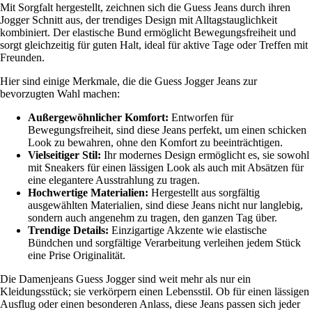
Mit Sorgfalt hergestellt, zeichnen sich die Guess Jeans durch ihren
Jogger Schnitt aus, der trendiges Design mit Alltagstauglichkeit
kombiniert. Der elastische Bund ermöglicht Bewegungsfreiheit und
sorgt gleichzeitig für guten Halt, ideal für aktive Tage oder Treffen mit
Freunden.
Hier sind einige Merkmale, die die Guess Jogger Jeans zur
bevorzugten Wahl machen:
Außergewöhnlicher Komfort:
Entworfen für
Bewegungsfreiheit, sind diese Jeans perfekt, um einen schicken
Look zu bewahren, ohne den Komfort zu beeinträchtigen.
Vielseitiger Stil:
Ihr modernes Design ermöglicht es, sie sowohl
mit Sneakers für einen lässigen Look als auch mit Absätzen für
eine elegantere Ausstrahlung zu tragen.
Hochwertige Materialien:
Hergestellt aus sorgfältig
ausgewählten Materialien, sind diese Jeans nicht nur langlebig,
sondern auch angenehm zu tragen, den ganzen Tag über.
Trendige Details:
Einzigartige Akzente wie elastische
Bündchen und sorgfältige Verarbeitung verleihen jedem Stück
eine Prise Originalität.
Die Damenjeans Guess Jogger sind weit mehr als nur ein
Kleidungsstück; sie verkörpern einen Lebensstil. Ob für einen lässigen
Ausflug oder einen besonderen Anlass, diese Jeans passen sich jeder