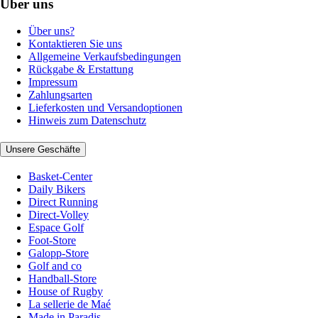
Über uns
Über uns?
Kontaktieren Sie uns
Allgemeine Verkaufsbedingungen
Rückgabe & Erstattung
Impressum
Zahlungsarten
Lieferkosten und Versandoptionen
Hinweis zum Datenschutz
Unsere Geschäfte
Basket-Center
Daily Bikers
Direct Running
Direct-Volley
Espace Golf
Foot-Store
Galopp-Store
Golf and co
Handball-Store
House of Rugby
La sellerie de Maé
Made in Paradis