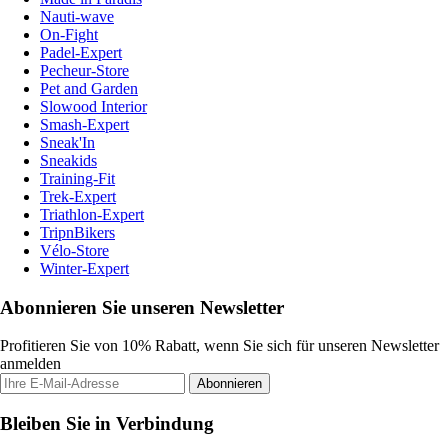
Nauti-wave
On-Fight
Padel-Expert
Pecheur-Store
Pet and Garden
Slowood Interior
Smash-Expert
Sneak'In
Sneakids
Training-Fit
Trek-Expert
Triathlon-Expert
TripnBikers
Vélo-Store
Winter-Expert
Abonnieren Sie unseren Newsletter
Profitieren Sie von 10% Rabatt, wenn Sie sich für unseren Newsletter
anmelden
Abonnieren
Bleiben Sie in Verbindung