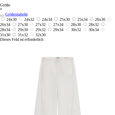
Größe
*
Größentabelle
24x30
24x32
24x34
25x30
25x34
26x30
26x34
27x30
27x32
27x34
28x30
28x32
28x34
29x30
29x32
29x34
30x32
30x34
31x30
31x32
32x30
Dieses Feld ist erforderlich