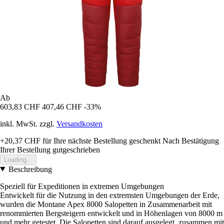
Ab
603,83 CHF
407,46 CHF
-33%
inkl. MwSt. zzgl.
Versandkosten
+20,37 CHF
für Ihre nächste Bestellung geschenkt
Nach Bestätigung
Ihrer Bestellung gutgeschrieben
Loading...
Beschreibung
Speziell für Expeditionen in extremen Umgebungen
Entwickelt für die Nutzung in den extremsten Umgebungen der Erde,
wurden die Montane Apex 8000 Salopetten in Zusammenarbeit mit
renommierten Bergsteigern entwickelt und in Höhenlagen von 8000 m
und mehr getestet. Die Salopetten sind darauf ausgelegt, zusammen mit