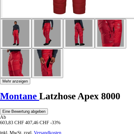
Mehr anzeigen
Montane
Latzhose Apex 8000
Eine Bewertung abgeben
Ab
603,83 CHF
407,46 CHF
-33%
inkl. MwSt. zzgl.
Versandkosten