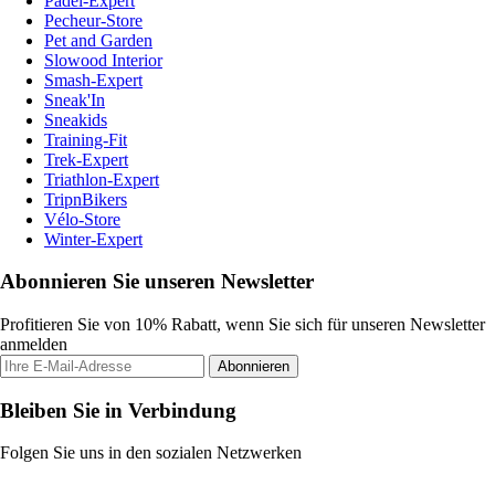
Padel-Expert
Pecheur-Store
Pet and Garden
Slowood Interior
Smash-Expert
Sneak'In
Sneakids
Training-Fit
Trek-Expert
Triathlon-Expert
TripnBikers
Vélo-Store
Winter-Expert
Abonnieren Sie unseren Newsletter
Profitieren Sie von 10% Rabatt, wenn Sie sich für unseren Newsletter
anmelden
Abonnieren
Bleiben Sie in Verbindung
Folgen Sie uns in den sozialen Netzwerken