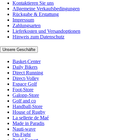
Kontaktieren Sie uns
Allgemeine Verkaufsbedingungen
Rückgabe & Erstattung
Impressum
Zahlungsarten
Lieferkosten und Versandoptionen
Hinweis zum Datenschutz
Unsere Geschäfte
Basket-Center
Daily Bikers
Direct Running
Direct-Volley
Espace Golf
Foot-Store
Galopp-Store
Golf and co
Handball-Store
House of Rugby
La sellerie de Maé
Made in Paradis
Nauti-wave
On-Fight