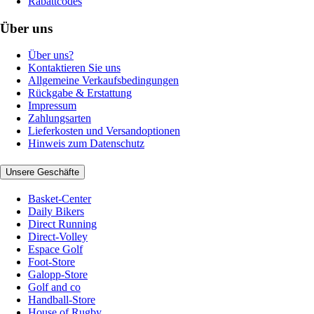
Rabattcodes
Über uns
Über uns?
Kontaktieren Sie uns
Allgemeine Verkaufsbedingungen
Rückgabe & Erstattung
Impressum
Zahlungsarten
Lieferkosten und Versandoptionen
Hinweis zum Datenschutz
Unsere Geschäfte
Basket-Center
Daily Bikers
Direct Running
Direct-Volley
Espace Golf
Foot-Store
Galopp-Store
Golf and co
Handball-Store
House of Rugby