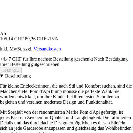
Ab
105,14 CHF
89,36 CHF
-15%
inkl. MwSt. zzgl.
Versandkosten
+4,47 CHF
für Ihre nächste Bestellung geschenkt
Nach Bestätigung
Ihrer Bestellung gutgeschrieben
Loading...
Beschreibung
Für kleine Entdeckerinnen, die nach Stil und Komfort suchen, sind die
Mädchenstiefel Pom d'Api bump mousse die perfekte Wahl. Sie
wurden entwickelt, um Ihre Kinder bei ihren ersten Schritten zu
begleiten und vereinen modernes Design und Funktionalität.
Mit Sorgfalt von der renommierten Marke Pom d'Api gefertigt, ist
jedes Paar ein Zeichen für Qualität und Langlebigkeit. Die raffinierten
Details und das durchdachte Design ermöglichen es diesen Stiefeln,
sich an jede Garderobe anzupassen und gleichzeitig das Wohlbefinden