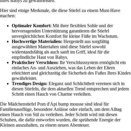
Ihres Babys zu gewährleisten.
Hier sind einige Merkmale, die diese Stiefel zu einem Must-Have
machen:
Optimaler Komfort:
Mit ihrer flexiblen Sohle und der
hervorragenden Unterstützung garantieren die Stiefel
unvergleichlichen Komfort für kleine Füße im Wachstum.
Hochwertige Materialien:
Hergestellt aus sorgfältig
ausgewählten Materialien sind diese Stiefel sowohl
widerstandsfähig als auch sanft im Griff, ideal für die
empfindliche Haut von Babys.
Praktischer Verschluss:
Ihr Verschlusssystem ermöglicht ein
einfaches An- und Ausziehen, was das Leben der Eltern
erleichtert und gleichzeitig die Sicherheit des Fußes Ihres Kindes
gewährleistet.
Trendiges Design:
Eleganz und Schlichtheit vereinen sich in
diesen Stiefeln, die dem aktuellen Trend entsprechen und jedem
Schritt einen Hauch von Charme verleihen.
Die Mädchenstiefel Pom d'Api bump mousse sind ideal für
Familienausflüge, besondere Anlässe oder einfach, um dem Alltag
einen Hauch von Stil zu verleihen. Jeder Schritt wird mit diesen
Schuhen, die dafür entworfen wurden, die sprühende Energie der
Kleinen auszuhalten, zu einem neuen Abenteuer.