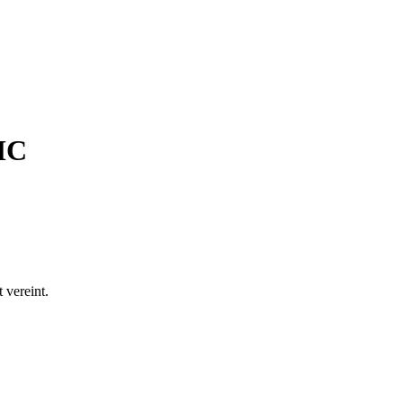
MC
 vereint.