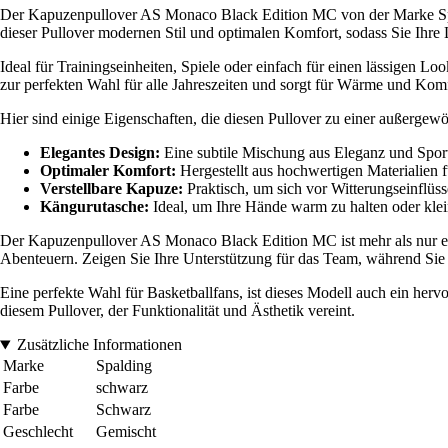
Der Kapuzenpullover AS Monaco Black Edition MC von der Marke Spald
dieser Pullover modernen Stil und optimalen Komfort, sodass Sie Ihre
Ideal für Trainingseinheiten, Spiele oder einfach für einen lässigen Lo
zur perfekten Wahl für alle Jahreszeiten und sorgt für Wärme und Komfo
Hier sind einige Eigenschaften, die diesen Pullover zu einer außerge
Elegantes Design:
Eine subtile Mischung aus Eleganz und Sport
Optimaler Komfort:
Hergestellt aus hochwertigen Materialien 
Verstellbare Kapuze:
Praktisch, um sich vor Witterungseinflüs
Kängurutasche:
Ideal, um Ihre Hände warm zu halten oder klei
Der Kapuzenpullover AS Monaco Black Edition MC ist mehr als nur ein Kl
Abenteuern. Zeigen Sie Ihre Unterstützung für das Team, während Sie s
Eine perfekte Wahl für Basketballfans, ist dieses Modell auch ein her
diesem Pullover, der Funktionalität und Ästhetik vereint.
Zusätzliche Informationen
Marke
Spalding
Farbe
schwarz
Farbe
Schwarz
Geschlecht
Gemischt