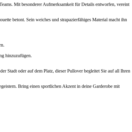
ams. Mit besonderer Aufmerksamkeit für Details entworfen, vereint
houette betont. Sein weiches und strapazierfähiges Material macht ihn
rn.
ung hinzuzufügen.
r Stadt oder auf dem Platz, dieser Pullover begleitet Sie auf all Ihren
egeistern. Bring einen sportlichen Akzent in deine Garderobe mit