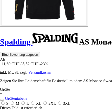
Spalding
AS Monac
Eine Bewertung abgeben
Ab
111,60 CHF
85,52 CHF
-23%
inkl. MwSt. zzgl.
Versandkosten
Zeigen Sie Ihre Leidenschaft für Basketball mit dem AS Monaco Sweat
Größe
*
Größentabelle
S
M
L
XL
2XL
3XL
Dieses Feld ist erforderlich