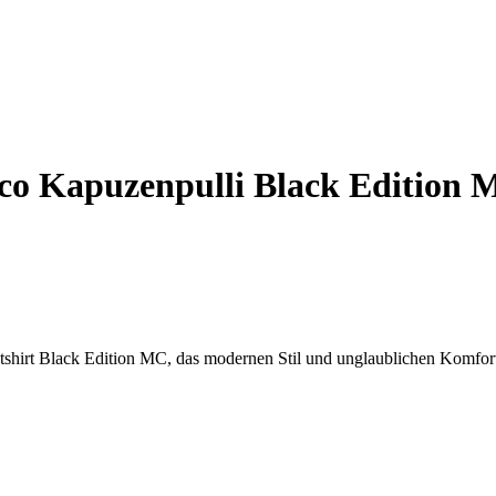
o Kapuzenpulli Black Edition 
shirt Black Edition MC, das modernen Stil und unglaublichen Komfort