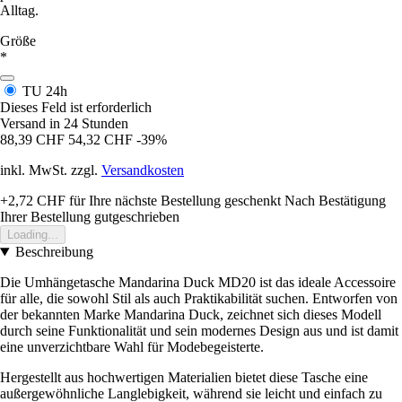
Alltag.
Größe
*
TU
24h
Dieses Feld ist erforderlich
Versand in 24 Stunden
88,39 CHF
54,32 CHF
-39%
inkl. MwSt. zzgl.
Versandkosten
+2,72 CHF
für Ihre nächste Bestellung geschenkt
Nach Bestätigung
Ihrer Bestellung gutgeschrieben
Loading...
Beschreibung
Die Umhängetasche Mandarina Duck MD20 ist das ideale Accessoire
für alle, die sowohl Stil als auch Praktikabilität suchen. Entworfen von
der bekannten Marke Mandarina Duck, zeichnet sich dieses Modell
durch seine Funktionalität und sein modernes Design aus und ist damit
eine unverzichtbare Wahl für Modebegeisterte.
Hergestellt aus hochwertigen Materialien bietet diese Tasche eine
außergewöhnliche Langlebigkeit, während sie leicht und einfach zu