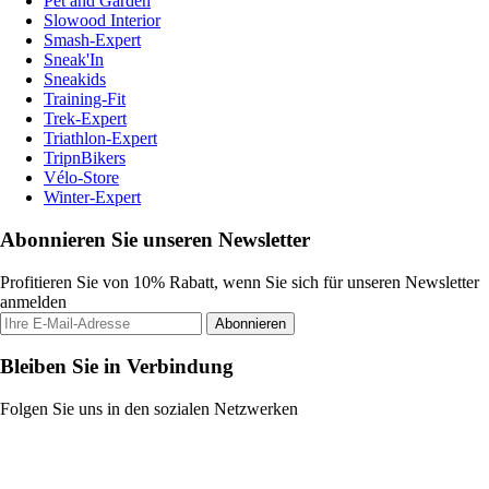
Pet and Garden
Slowood Interior
Smash-Expert
Sneak'In
Sneakids
Training-Fit
Trek-Expert
Triathlon-Expert
TripnBikers
Vélo-Store
Winter-Expert
Abonnieren Sie unseren Newsletter
Profitieren Sie von 10% Rabatt, wenn Sie sich für unseren Newsletter
anmelden
Abonnieren
Bleiben Sie in Verbindung
Folgen Sie uns in den sozialen Netzwerken