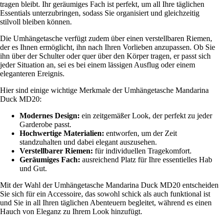
tragen bleibt. Ihr geräumiges Fach ist perfekt, um all Ihre täglichen
Essentials unterzubringen, sodass Sie organisiert und gleichzeitig
stilvoll bleiben können.
Die Umhängetasche verfügt zudem über einen verstellbaren Riemen,
der es Ihnen ermöglicht, ihn nach Ihren Vorlieben anzupassen. Ob Sie
ihn über der Schulter oder quer über den Körper tragen, er passt sich
jeder Situation an, sei es bei einem lässigen Ausflug oder einem
eleganteren Ereignis.
Hier sind einige wichtige Merkmale der Umhängetasche Mandarina
Duck MD20:
Modernes Design:
ein zeitgemäßer Look, der perfekt zu jeder
Garderobe passt.
Hochwertige Materialien:
entworfen, um der Zeit
standzuhalten und dabei elegant auszusehen.
Verstellbarer Riemen:
für individuellen Tragekomfort.
Geräumiges Fach:
ausreichend Platz für Ihre essentielles Hab
und Gut.
Mit der Wahl der Umhängetasche Mandarina Duck MD20 entscheiden
Sie sich für ein Accessoire, das sowohl schick als auch funktional ist
und Sie in all Ihren täglichen Abenteuern begleitet, während es einen
Hauch von Eleganz zu Ihrem Look hinzufügt.