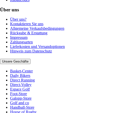
Über uns
Über uns?
Kontaktieren Sie uns
Allgemeine Verkaufsbedingungen
Rückgabe & Erstattung
Impressum
Zahlungsarten
Lieferkosten und Versandoptionen
Hinweis zum Datenschutz
Unsere Geschäfte
Basket-Center
Daily Bikers
Direct Running
Direct-Volley
Espace Golf
Foot-Store
Galopp-Store
Golf and co
Handball-Store
House of Rugby