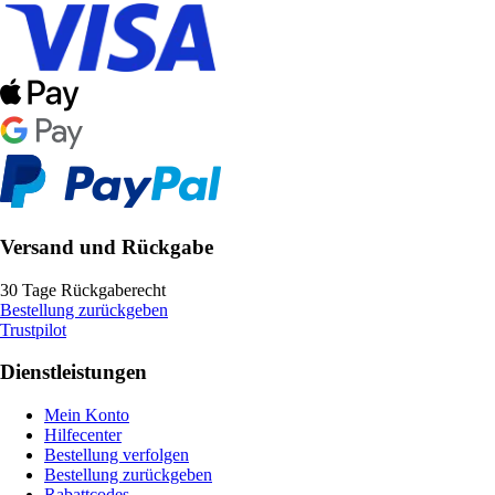
Versand und Rückgabe
30 Tage Rückgaberecht
Bestellung zurückgeben
Trustpilot
Dienstleistungen
Mein Konto
Hilfecenter
Bestellung verfolgen
Bestellung zurückgeben
Rabattcodes