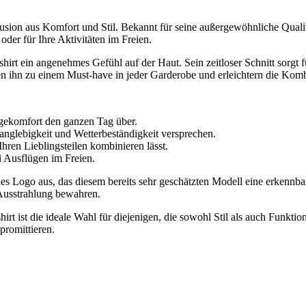
Fusion aus Komfort und Stil. Bekannt für seine außergewöhnliche Qualit
 oder für Ihre Aktivitäten im Freien.
tshirt ein angenehmes Gefühl auf der Haut. Sein zeitloser Schnitt sorgt 
n ihn zu einem Must-have in jeder Garderobe und erleichtern die Komb
gekomfort den ganzen Tag über.
Langlebigkeit und Wetterbeständigkeit versprechen.
Ihren Lieblingsteilen kombinieren lässt.
i Ausflügen im Freien.
hes Logo aus, das diesem bereits sehr geschätzten Modell eine erkennba
 Ausstrahlung bewahren.
irt ist die ideale Wahl für diejenigen, die sowohl Stil als auch Funktio
romittieren.