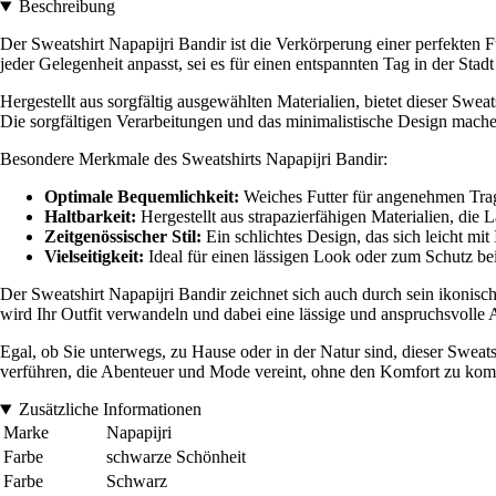
Beschreibung
Der Sweatshirt Napapijri Bandir ist die Verkörperung einer perfekten 
jeder Gelegenheit anpasst, sei es für einen entspannten Tag in der Stadt
Hergestellt aus sorgfältig ausgewählten Materialien, bietet dieser Swea
Die sorgfältigen Verarbeitungen und das minimalistische Design mache
Besondere Merkmale des Sweatshirts Napapijri Bandir:
Optimale Bequemlichkeit:
Weiches Futter für angenehmen Tra
Haltbarkeit:
Hergestellt aus strapazierfähigen Materialien, die 
Zeitgenössischer Stil:
Ein schlichtes Design, das sich leicht mit 
Vielseitigkeit:
Ideal für einen lässigen Look oder zum Schutz be
Der Sweatshirt Napapijri Bandir zeichnet sich auch durch sein ikonisc
wird Ihr Outfit verwandeln und dabei eine lässige und anspruchsvolle
Egal, ob Sie unterwegs, zu Hause oder in der Natur sind, dieser Sweatsh
verführen, die Abenteuer und Mode vereint, ohne den Komfort zu komp
Zusätzliche Informationen
Marke
Napapijri
Farbe
schwarze Schönheit
Farbe
Schwarz