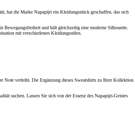
ät, hat die Marke Napapijri ein Kleidungsstück geschaffen, das sich
für Bewegungsfreiheit und hält gleichzeitig eine moderne Silhouette.
ination mit verschiedenen Kleidungsstilen.
re Note verleiht. Die Ergänzung dieses Sweatshirts zu Ihrer Kollektion
nalität suchen. Lassen Sie sich von der Essenz des Napapijri-Geistes