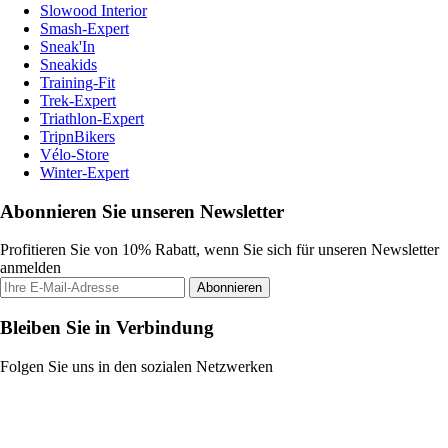
Slowood Interior
Smash-Expert
Sneak'In
Sneakids
Training-Fit
Trek-Expert
Triathlon-Expert
TripnBikers
Vélo-Store
Winter-Expert
Abonnieren Sie unseren Newsletter
Profitieren Sie von 10% Rabatt, wenn Sie sich für unseren Newsletter
anmelden
Abonnieren
Bleiben Sie in Verbindung
Folgen Sie uns in den sozialen Netzwerken