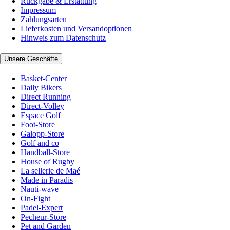
Rückgabe & Erstattung
Impressum
Zahlungsarten
Lieferkosten und Versandoptionen
Hinweis zum Datenschutz
Unsere Geschäfte
Basket-Center
Daily Bikers
Direct Running
Direct-Volley
Espace Golf
Foot-Store
Galopp-Store
Golf and co
Handball-Store
House of Rugby
La sellerie de Maé
Made in Paradis
Nauti-wave
On-Fight
Padel-Expert
Pecheur-Store
Pet and Garden