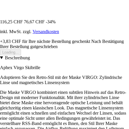
116,25 CHF
76,67 CHF
-34%
inkl. MwSt. zzgl.
Versandkosten
+3,83 CHF
für Ihre nächste Bestellung geschenkt
Nach Bestätigung
Ihrer Bestellung gutgeschrieben
Loading...
Beschreibung
Aphex Virgo Skibrille
Adoptieren Sie den Retro-Stil mit der Maske VIRGO: Zylindrische
Linse und magnetisches Linsensystem
Die Maske VIRGO kombiniert einen subtilen Hinweis auf das Retro-
Design mit moderner Funktionalität. Mit ihrer zylindrischen Linse
bietet diese Maske eine hervorragende optische Leistung und behält
gleichzeitig einen klassischen Look. Das magnetische Linsensystem
ermöglicht einen schnellen und einfachen Wechsel der Linsen, sodass
eine optimale Sicht unter allen Bedingungen gewährleistet ist. Das
verstellbare RSS-Band ermöglicht es Ihnen, den Stil Ihrer Maske
einfach anzupassen. Die Airflux-Belüftung maximiert den Luftstrom,