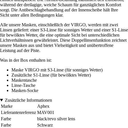
während der dreilagige, weiche Schaum für ganztäglichen Komfort
sorgt. Die Antibeschlagbehandlung auf der Innenscheibe hält Ihre
Sicht unter allen Bedingungen klar.
Alle unsere Masken, einschließlich der VIRGO, werden mit zwei
Linsen geliefert: einer S3-Linse für sonniges Wetter und einer S1-Linse
für bewölktes Wetter, die eine optimale Sicht bei unterschiedlichen
Lichtverhältnissen gewährleistet. Diese Doppellinsenfunktion zeichnet
unsere Masken aus und bietet Vielseitigkeit und unübertroffene
Leistung auf der Piste.
Was in der Box enthalten ist:
Maske VIRGO mit S3-Linse (für sonniges Wetter)
Zusätzliche S1-Linse (für bewölktes Wetter)
Maskentasche
Linse-Tasche
Masken-Socke
Zusätzliche Informationen
Marke
Aphex
Lieferantenreferenz
MAV001
Farbe
black/revo silver lens
Farbe
Schwarz