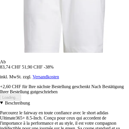
Ab
83,74 CHF
51,90 CHF
-38%
inkl. MwSt. zzgl.
Versandkosten
+2,60 CHF
für Ihre nächste Bestellung geschenkt
Nach Bestätigung
Ihrer Bestellung gutgeschrieben
Loading...
Beschreibung
Parcourez le fairway en toute confiance avec le short adidas
Ultimate365+ 8.5-Inch. Conçu pour ceux qui accordent de
l'importance à la performance et au style, il est votre compagnon
indéfectible pour une journée sur le green. Sa coupe standard et sa