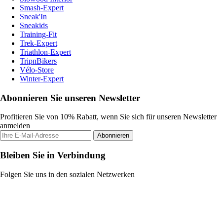
Smash-Expert
Sneak'In
Sneakids
Training-Fit
Trek-Expert
Triathlon-Expert
TripnBikers
Vélo-Store
Winter-Expert
Abonnieren Sie unseren Newsletter
Profitieren Sie von 10% Rabatt, wenn Sie sich für unseren Newsletter
anmelden
Abonnieren
Bleiben Sie in Verbindung
Folgen Sie uns in den sozialen Netzwerken