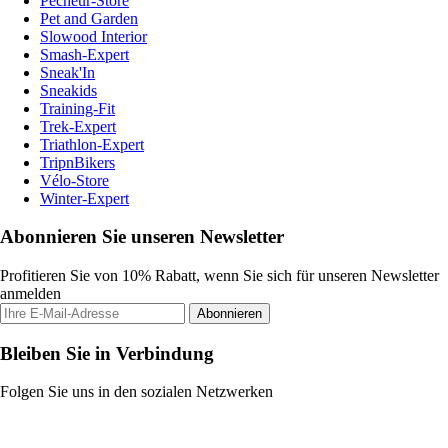
Pecheur-Store
Pet and Garden
Slowood Interior
Smash-Expert
Sneak'In
Sneakids
Training-Fit
Trek-Expert
Triathlon-Expert
TripnBikers
Vélo-Store
Winter-Expert
Abonnieren Sie unseren Newsletter
Profitieren Sie von 10% Rabatt, wenn Sie sich für unseren Newsletter
anmelden
Abonnieren
Bleiben Sie in Verbindung
Folgen Sie uns in den sozialen Netzwerken