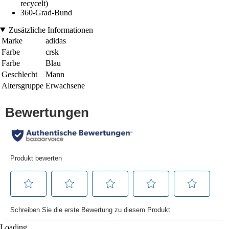
recycelt)
360-Grad-Bund
Zusätzliche Informationen
Marke
adidas
Farbe
crsk
Farbe
Blau
Geschlecht
Mann
Altersgruppe
Erwachsene
Loading...