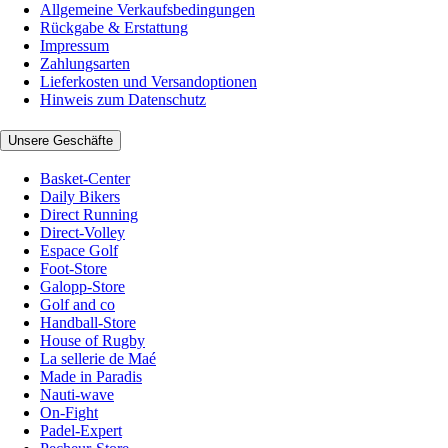
Allgemeine Verkaufsbedingungen
Rückgabe & Erstattung
Impressum
Zahlungsarten
Lieferkosten und Versandoptionen
Hinweis zum Datenschutz
Unsere Geschäfte
Basket-Center
Daily Bikers
Direct Running
Direct-Volley
Espace Golf
Foot-Store
Galopp-Store
Golf and co
Handball-Store
House of Rugby
La sellerie de Maé
Made in Paradis
Nauti-wave
On-Fight
Padel-Expert