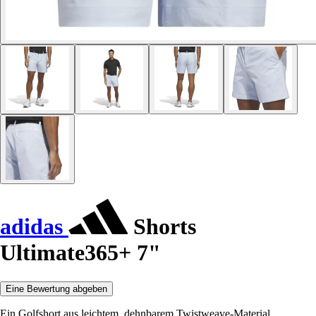
adidas
Shorts
Ultimate365+ 7"
Eine Bewertung abgeben
Ein Golfshort aus leichtem, dehnbarem Twistweave-Material.