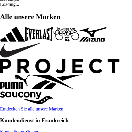
Loading...
Alle unsere Marken
Entdecken Sie alle unsere Marken
Kundendienst in Frankreich
Kontaktieren Sie uns