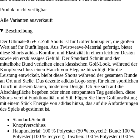
Produkt nicht verfügbar
Alle Varianten ausverkauft
Beschreibung
Der Ultimate365+ 7-Zoll Shorts ist für Golfer konzipiert, die großen
Wert auf ihr Outfit legen. Aus Twistweave-Material gefertigt, bietet
diese Shorts adidas Komfort und Elastizität in einem leichten Design
sowie ein erstklassiges Gefühl. Der Standard-Schnitt und der
mittelhohe Bund verleihen einen klassischen Golf-Look, während der
Knopfverschluss einen Hauch von Eleganz hinzufügt. Für die
Leistung entwickelt, bleibt diese Shorts während der gesamten Runde
an Ort und Stelle. Das dezente adidas Logo sorgt für einen sportlichen
Touch in diesem klaren, modernen Design. Ob Sie sich auf die
Abschlagfläche begeben oder einen entspannten Tag genießen, diese
Shorts vereint Funktionalität und Stil. Fügen Sie Ihrer Golfausrüstung
mit einem Stück Energie von adidas hinzu, das auf die Anforderungen
des Spiels abgestimmt ist.
Standard-Schnitt
Knopfverschluss
Hauptmaterial: 100 % Polyester (50 % recycelt); Bund: 100 %
Polyester (100 % recycelt); Taschen: 100 % Polyester (100 %