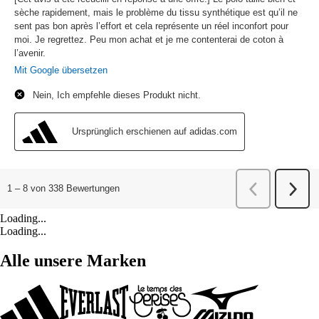
Loading...
Loading...
Alle unsere Marken