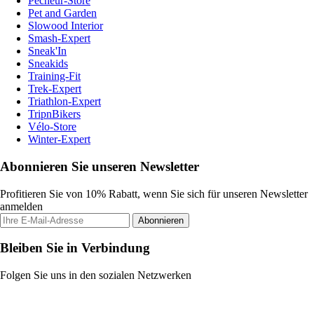
Pecheur-Store
Pet and Garden
Slowood Interior
Smash-Expert
Sneak'In
Sneakids
Training-Fit
Trek-Expert
Triathlon-Expert
TripnBikers
Vélo-Store
Winter-Expert
Abonnieren Sie unseren Newsletter
Profitieren Sie von 10% Rabatt, wenn Sie sich für unseren Newsletter
anmelden
Abonnieren
Bleiben Sie in Verbindung
Folgen Sie uns in den sozialen Netzwerken