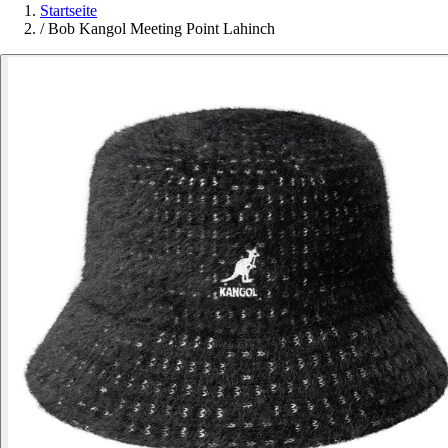
Startseite
/
Bob Kangol Meeting Point Lahinch