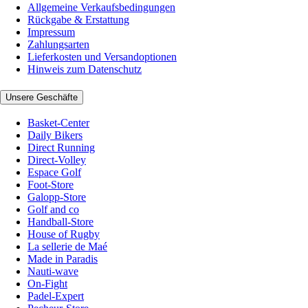
Allgemeine Verkaufsbedingungen
Rückgabe & Erstattung
Impressum
Zahlungsarten
Lieferkosten und Versandoptionen
Hinweis zum Datenschutz
Unsere Geschäfte
Basket-Center
Daily Bikers
Direct Running
Direct-Volley
Espace Golf
Foot-Store
Galopp-Store
Golf and co
Handball-Store
House of Rugby
La sellerie de Maé
Made in Paradis
Nauti-wave
On-Fight
Padel-Expert