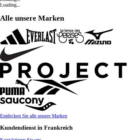
Loading...
Alle unsere Marken
Entdecken Sie alle unsere Marken
Kundendienst in Frankreich
Kontaktieren Sie uns