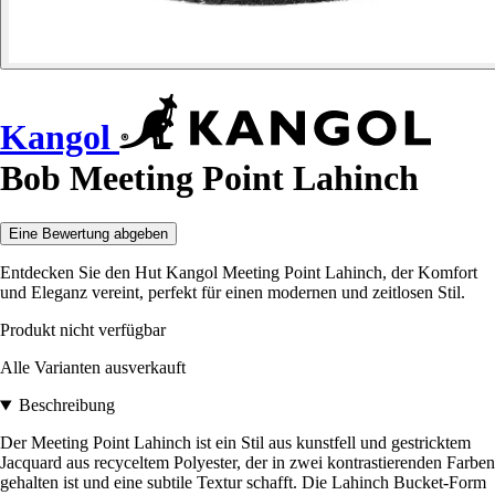
Kangol
Bob Meeting Point Lahinch
Eine Bewertung abgeben
Entdecken Sie den Hut Kangol Meeting Point Lahinch, der Komfort
und Eleganz vereint, perfekt für einen modernen und zeitlosen Stil.
Produkt nicht verfügbar
Alle Varianten ausverkauft
Beschreibung
Der Meeting Point Lahinch ist ein Stil aus kunstfell und gestricktem
Jacquard aus recyceltem Polyester, der in zwei kontrastierenden Farben
gehalten ist und eine subtile Textur schafft. Die Lahinch Bucket-Form