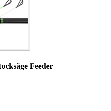
ocksäge Feeder