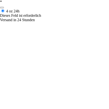
*
4 oz
24h
Dieses Feld ist erforderlich
Versand in 24 Stunden