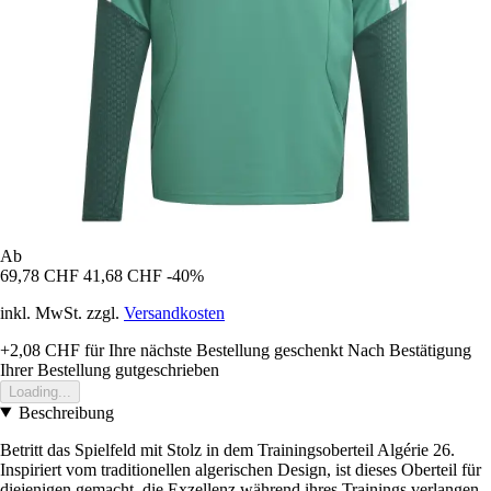
Ab
69,78 CHF
41,68 CHF
-40%
inkl. MwSt. zzgl.
Versandkosten
+2,08 CHF
für Ihre nächste Bestellung geschenkt
Nach Bestätigung
Ihrer Bestellung gutgeschrieben
Loading...
Beschreibung
Betritt das Spielfeld mit Stolz in dem Trainingsoberteil Algérie 26.
Inspiriert vom traditionellen algerischen Design, ist dieses Oberteil für
diejenigen gemacht, die Exzellenz während ihres Trainings verlangen.