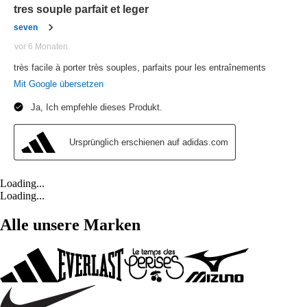
Loading...
Loading...
Alle unsere Marken