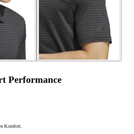
irt Performance
en Komfort.