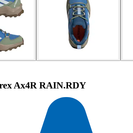
rrex Ax4R RAIN.RDY