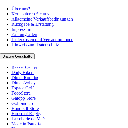
Über uns?
Kontaktieren Sie uns
Allgemeine Verkaufsbedingungen
Rückgabe & Erstattung
Impressum
Zahlungsarten
Lieferkosten und Versandoptionen
Hinweis zum Datenschutz
Unsere Geschäfte
Basket-Center
Daily Bikers
Direct Running
Direct-Volley
Espace Golf
Foot-Store
Galopp-Store
Golf and co
Handball-Store
House of Rugby
La sellerie de Maé
Made in Paradis