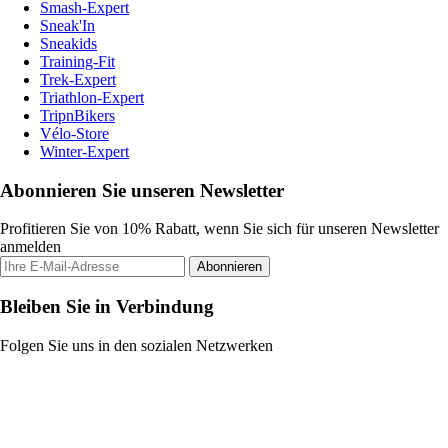
Smash-Expert
Sneak'In
Sneakids
Training-Fit
Trek-Expert
Triathlon-Expert
TripnBikers
Vélo-Store
Winter-Expert
Abonnieren Sie unseren Newsletter
Profitieren Sie von 10% Rabatt, wenn Sie sich für unseren Newsletter
anmelden
Abonnieren
Bleiben Sie in Verbindung
Folgen Sie uns in den sozialen Netzwerken