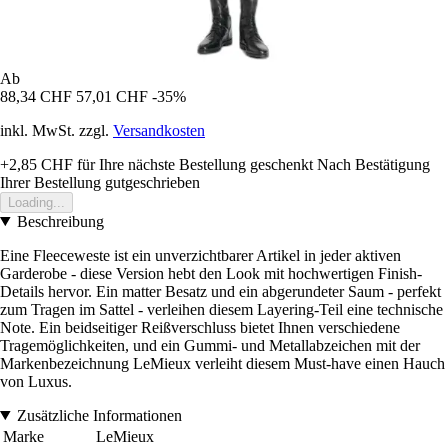
Ab
88,34 CHF
57,01 CHF
-35%
inkl. MwSt. zzgl.
Versandkosten
+2,85 CHF
für Ihre nächste Bestellung geschenkt
Nach Bestätigung
Ihrer Bestellung gutgeschrieben
Loading...
Beschreibung
Eine Fleeceweste ist ein unverzichtbarer Artikel in jeder aktiven
Garderobe - diese Version hebt den Look mit hochwertigen Finish-
Details hervor. Ein matter Besatz und ein abgerundeter Saum - perfekt
zum Tragen im Sattel - verleihen diesem Layering-Teil eine technische
Note. Ein beidseitiger Reißverschluss bietet Ihnen verschiedene
Tragemöglichkeiten, und ein Gummi- und Metallabzeichen mit der
Markenbezeichnung LeMieux verleiht diesem Must-have einen Hauch
von Luxus.
Zusätzliche Informationen
Marke
LeMieux