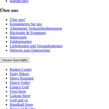
Rabattcodes
Über uns
Über uns?
Kontaktieren Sie uns
Allgemeine Verkaufsbedingungen
Rückgabe & Erstattung
Impressum
Zahlungsarten
Lieferkosten und Versandoptionen
Hinweis zum Datenschutz
Unsere Geschäfte
Basket-Center
Daily Bikers
Direct Running
Direct-Volley
Espace Golf
Foot-Store
Galopp-Store
Golf and co
Handball-Store
House of Rugby