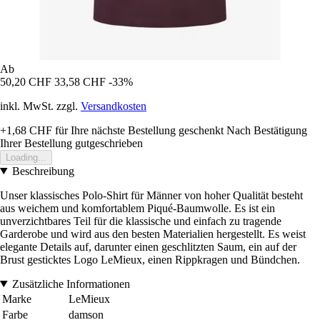
Ab
50,20 CHF
33,58 CHF
-33%
inkl. MwSt. zzgl.
Versandkosten
+1,68 CHF
für Ihre nächste Bestellung geschenkt
Nach Bestätigung
Ihrer Bestellung gutgeschrieben
Loading...
Beschreibung
Unser klassisches Polo-Shirt für Männer von hoher Qualität besteht
aus weichem und komfortablem Piqué-Baumwolle. Es ist ein
unverzichtbares Teil für die klassische und einfach zu tragende
Garderobe und wird aus den besten Materialien hergestellt. Es weist
elegante Details auf, darunter einen geschlitzten Saum, ein auf der
Brust gesticktes Logo LeMieux, einen Rippkragen und Bündchen.
Zusätzliche Informationen
Marke
LeMieux
Farbe
damson