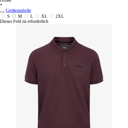
Größe
*
Größentabelle
S
M
L
XL
2XL
Dieses Feld ist erforderlich