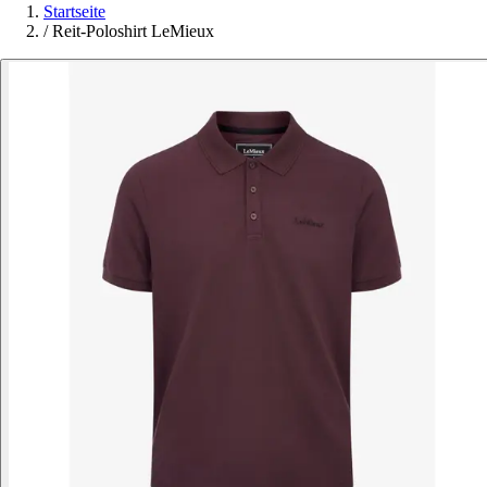
Startseite
/
Reit-Poloshirt LeMieux