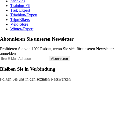
Sneakids
Training-Fit
Trek-Expert
Triathlon-Expert
TripnBikers
Vélo-Store
Winter-Expert
Abonnieren Sie unseren Newsletter
Profitieren Sie von 10% Rabatt, wenn Sie sich für unseren Newsletter
anmelden
Abonnieren
Bleiben Sie in Verbindung
Folgen Sie uns in den sozialen Netzwerken