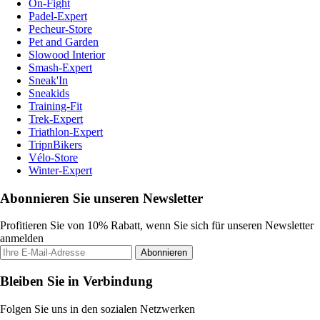
On-Fight
Padel-Expert
Pecheur-Store
Pet and Garden
Slowood Interior
Smash-Expert
Sneak'In
Sneakids
Training-Fit
Trek-Expert
Triathlon-Expert
TripnBikers
Vélo-Store
Winter-Expert
Abonnieren Sie unseren Newsletter
Profitieren Sie von 10% Rabatt, wenn Sie sich für unseren Newsletter
anmelden
Abonnieren
Bleiben Sie in Verbindung
Folgen Sie uns in den sozialen Netzwerken