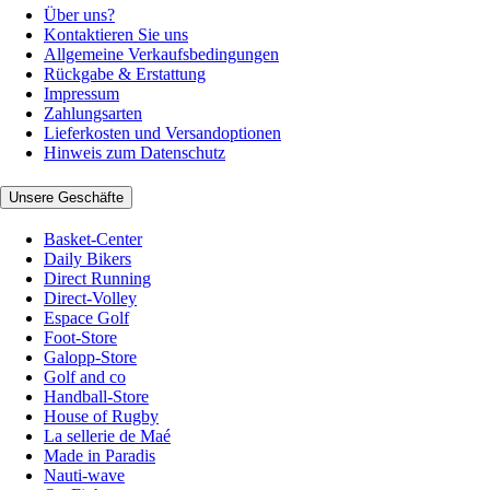
Über uns?
Kontaktieren Sie uns
Allgemeine Verkaufsbedingungen
Rückgabe & Erstattung
Impressum
Zahlungsarten
Lieferkosten und Versandoptionen
Hinweis zum Datenschutz
Unsere Geschäfte
Basket-Center
Daily Bikers
Direct Running
Direct-Volley
Espace Golf
Foot-Store
Galopp-Store
Golf and co
Handball-Store
House of Rugby
La sellerie de Maé
Made in Paradis
Nauti-wave