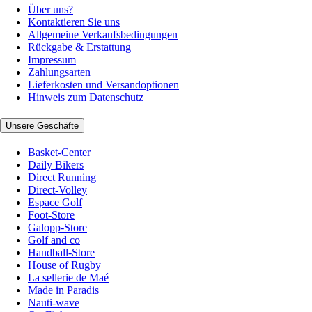
Über uns?
Kontaktieren Sie uns
Allgemeine Verkaufsbedingungen
Rückgabe & Erstattung
Impressum
Zahlungsarten
Lieferkosten und Versandoptionen
Hinweis zum Datenschutz
Unsere Geschäfte
Basket-Center
Daily Bikers
Direct Running
Direct-Volley
Espace Golf
Foot-Store
Galopp-Store
Golf and co
Handball-Store
House of Rugby
La sellerie de Maé
Made in Paradis
Nauti-wave