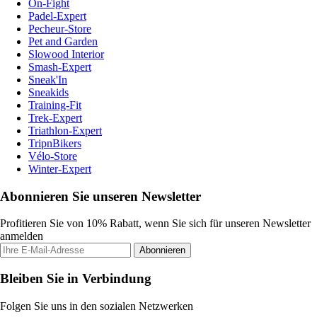
On-Fight
Padel-Expert
Pecheur-Store
Pet and Garden
Slowood Interior
Smash-Expert
Sneak'In
Sneakids
Training-Fit
Trek-Expert
Triathlon-Expert
TripnBikers
Vélo-Store
Winter-Expert
Abonnieren Sie unseren Newsletter
Profitieren Sie von 10% Rabatt, wenn Sie sich für unseren Newsletter
anmelden
Abonnieren
Bleiben Sie in Verbindung
Folgen Sie uns in den sozialen Netzwerken