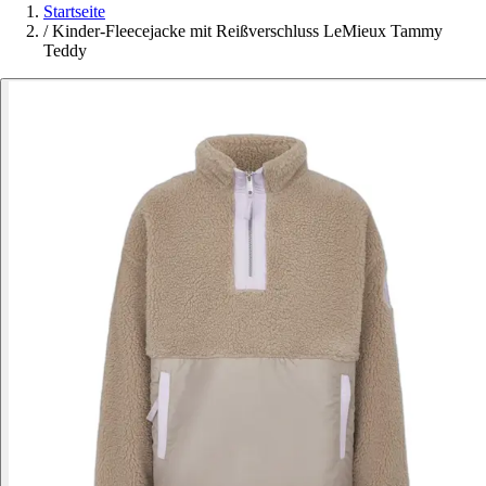
Startseite
/
Kinder-Fleecejacke mit Reißverschluss LeMieux Tammy
Teddy