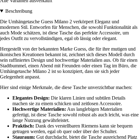
Alle Varianten ausverkauft
Beschreibung
Die Umhängetasche Guess Milano 2 verkörpert Eleganz und
modernen Stil. Entworfen für Menschen, die sowohl Funktionalität als
auch Mode schätzen, ist diese Tasche das perfekte Accessoire, um
jedes Outfit zu vervollständigen, egal ob lässig oder elegant.
Hergestellt von der bekannten Marke Guess, die für ihre mutigen und
ikonischen Kreationen bekannt ist, zeichnet sich dieses Modell durch
sein raffiniertes Design und hochwertige Materialien aus. Ob für einen
Stadtbummel, einen Abend mit Freunden oder einen Tag im Büro, die
Umhängetasche Milano 2 ist so konzipiert, dass sie sich jeder
Gelegenheit anpasst.
Hier sind einige Merkmale, die diese Tasche unverzichtbar machen:
Elegantes Design:
Die klaren Linien und subtilen Details
machen sie zu einem schicken und zeitlosen Accessoire.
Hochwertige Materialien:
Aus langlebigen Materialien
gefertigt, ist diese Tasche sowohl robust als auch leicht, was eine
lange Nutzung gewährleistet.
Praktisch:
Dank des verstellbaren Riemens kann sie bequem
getragen werden, egal ob quer oder über der Schulter.
Stauraum:
Gut durchdacht, bietet die Tasche ausreichend Platz