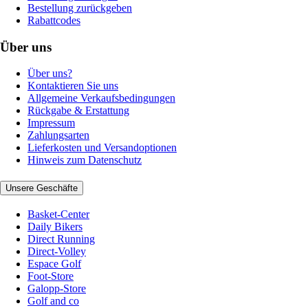
Bestellung zurückgeben
Rabattcodes
Über uns
Über uns?
Kontaktieren Sie uns
Allgemeine Verkaufsbedingungen
Rückgabe & Erstattung
Impressum
Zahlungsarten
Lieferkosten und Versandoptionen
Hinweis zum Datenschutz
Unsere Geschäfte
Basket-Center
Daily Bikers
Direct Running
Direct-Volley
Espace Golf
Foot-Store
Galopp-Store
Golf and co