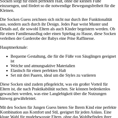
Socken sorgt für einen perfekten Halt, ohne die kleinen Füße
einzuengen, und fördert so die notwendige Bewegungsfreiheit für die
Kleinen.
Die Socken Guess zeichnen sich nicht nur durch ihre Funktionalität
aus, sondern auch durch ihr Design. Jedes Paar weist Muster und
Details auf, die sowohl Eltern als auch Kinder begeistern werden. Ob
für einen Familienausflug oder einen Spieltag zu Hause, diese Socken
verleihen der Garderobe der Babys eine Prise Raffinesse.
Hauptmerkmale:
Bequeme Gestaltung, die für die Füße von Säuglingen geeignet
ist
Weiche und atmungsaktive Materialien
Elastisch für einen perfekten Halt
Set mit drei Paaren, ideal um die Styles zu variieren
Diese Socken sind zudem pflegeleicht, was ein großer Vorteil für
Eltern ist, die nach Praktikabilität suchen. Sie können bedenkenlos
gewaschen werden, was eine Langlebigkeit über die Nutzungen
hinweg gewährleistet.
Mit den Socken für Jungen Guess bieten Sie Ihrem Kind eine perfekte
Kombination aus Komfort und Stil, geeignet für jeden Anlass. Eine
kluge Wahl für modebewusste Eltern, ohne das Wohlbefinden ihrer