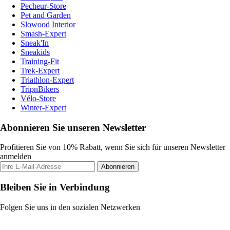
Pecheur-Store
Pet and Garden
Slowood Interior
Smash-Expert
Sneak'In
Sneakids
Training-Fit
Trek-Expert
Triathlon-Expert
TripnBikers
Vélo-Store
Winter-Expert
Abonnieren Sie unseren Newsletter
Profitieren Sie von 10% Rabatt, wenn Sie sich für unseren Newsletter
anmelden
Abonnieren
Bleiben Sie in Verbindung
Folgen Sie uns in den sozialen Netzwerken