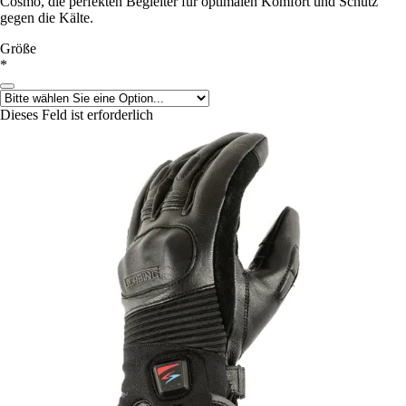
Cosmo, die perfekten Begleiter für optimalen Komfort und Schutz
gegen die Kälte.
Größe
*
Dieses Feld ist erforderlich