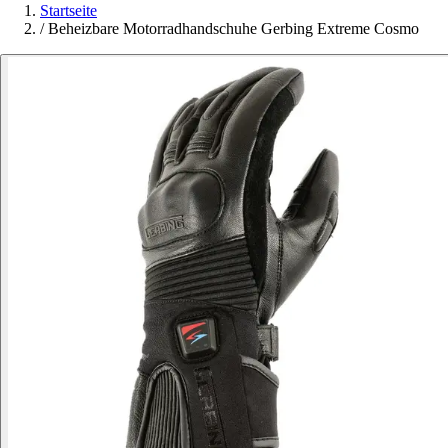
Startseite
/
Beheizbare Motorradhandschuhe Gerbing Extreme Cosmo