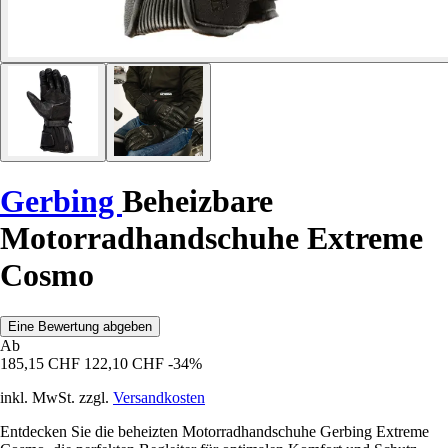
Gerbing
Beheizbare
Motorradhandschuhe Extreme
Cosmo
Eine Bewertung abgeben
Ab
185,15 CHF
122,10 CHF
-34%
inkl. MwSt. zzgl.
Versandkosten
Entdecken Sie die beheizten Motorradhandschuhe Gerbing Extreme