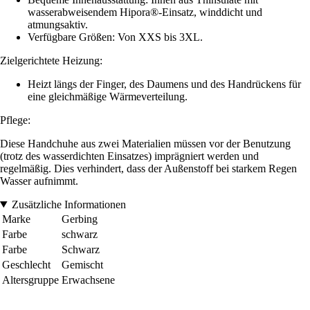
wasserabweisendem Hipora®-Einsatz, winddicht und
atmungsaktiv.
Verfügbare Größen: Von XXS bis 3XL.
Zielgerichtete Heizung:
Heizt längs der Finger, des Daumens und des Handrückens für
eine gleichmäßige Wärmeverteilung.
Pflege:
Diese Handchuhe aus zwei Materialien müssen vor der Benutzung
(trotz des wasserdichten Einsatzes) imprägniert werden und
regelmäßig. Dies verhindert, dass der Außenstoff bei starkem Regen
Wasser aufnimmt.
Zusätzliche Informationen
Marke
Gerbing
Farbe
schwarz
Farbe
Schwarz
Geschlecht
Gemischt
Altersgruppe
Erwachsene