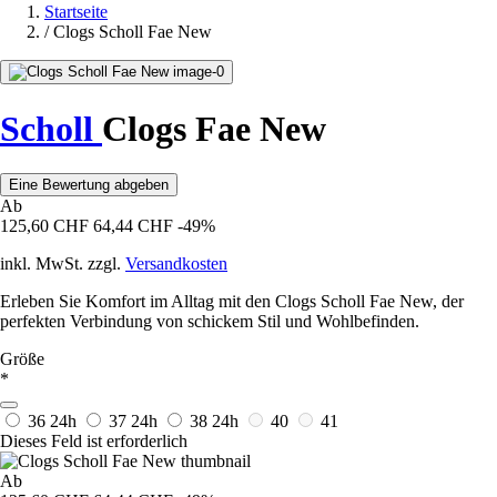
Startseite
/
Clogs Scholl Fae New
Scholl
Clogs Fae New
Eine Bewertung abgeben
Ab
125,60 CHF
64,44 CHF
-49%
inkl. MwSt. zzgl.
Versandkosten
Erleben Sie Komfort im Alltag mit den Clogs Scholl Fae New, der
perfekten Verbindung von schickem Stil und Wohlbefinden.
Größe
*
36
24h
37
24h
38
24h
40
41
Dieses Feld ist erforderlich
Ab