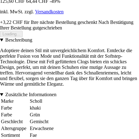
125,60 CHF
64,44 CHF
-49%
inkl. MwSt. zzgl.
Versandkosten
+3,22 CHF
für Ihre nächste Bestellung geschenkt
Nach Bestätigung
Ihrer Bestellung gutgeschrieben
Loading...
Beschreibung
Adoptiere deinen Stil mit unvergleichlichem Komfort. Entdecke die
perfekte Fusion von Mode und Funktionalität mit der Softstep-
Technologie. Diese mit Fell gefütterten Clogs bieten ein schickes
Design, perfekt, um mit deinen Schuhen eine mutige Aussage zu
treffen. Hervorragend verstellbar dank des Schnallenriemens, leicht
und flexibel, sorgen sie den ganzen Tag über für Komfort und bringen
Wärme und gemütliche Eleganz.
Zusätzliche Informationen
Marke
Scholl
Farbe
khaki
Farbe
Grün
Geschlecht
Gemischt
Altersgruppe
Erwachsene
Sortiment
Fae