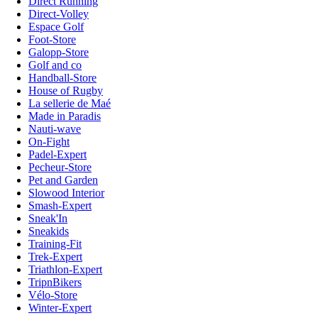
Direct Running
Direct-Volley
Espace Golf
Foot-Store
Galopp-Store
Golf and co
Handball-Store
House of Rugby
La sellerie de Maé
Made in Paradis
Nauti-wave
On-Fight
Padel-Expert
Pecheur-Store
Pet and Garden
Slowood Interior
Smash-Expert
Sneak'In
Sneakids
Training-Fit
Trek-Expert
Triathlon-Expert
TripnBikers
Vélo-Store
Winter-Expert