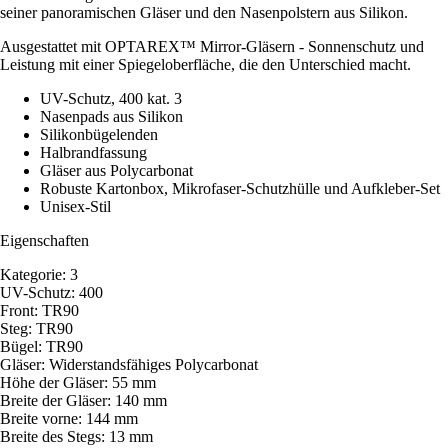
seiner panoramischen Gläser und den Nasenpolstern aus Silikon.
Ausgestattet mit OPTAREX™ Mirror-Gläsern - Sonnenschutz und
Leistung mit einer Spiegeloberfläche, die den Unterschied macht.
UV-Schutz, 400 kat. 3
Nasenpads aus Silikon
Silikonbügelenden
Halbrandfassung
Gläser aus Polycarbonat
Robuste Kartonbox, Mikrofaser-Schutzhülle und Aufkleber-Set
Unisex-Stil
Eigenschaften
Kategorie: 3
UV-Schutz: 400
Front: TR90
Steg: TR90
Bügel: TR90
Gläser: Widerstandsfähiges Polycarbonat
Höhe der Gläser: 55 mm
Breite der Gläser: 140 mm
Breite vorne: 144 mm
Breite des Stegs: 13 mm