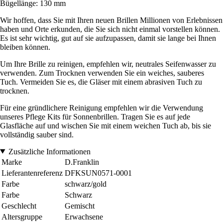
Bügellänge: 130 mm
Wir hoffen, dass Sie mit Ihren neuen Brillen Millionen von Erlebnissen
haben und Orte erkunden, die Sie sich nicht einmal vorstellen können.
Es ist sehr wichtig, gut auf sie aufzupassen, damit sie lange bei Ihnen
bleiben können.
Um Ihre Brille zu reinigen, empfehlen wir, neutrales Seifenwasser zu
verwenden. Zum Trocknen verwenden Sie ein weiches, sauberes
Tuch. Vermeiden Sie es, die Gläser mit einem abrasiven Tuch zu
trocknen.
Für eine gründlichere Reinigung empfehlen wir die Verwendung
unseres Pflege Kits für Sonnenbrillen. Tragen Sie es auf jede
Glasfläche auf und wischen Sie mit einem weichen Tuch ab, bis sie
vollständig sauber sind.
Zusätzliche Informationen
Marke
D.Franklin
Lieferantenreferenz
DFKSUN0571-0001
Farbe
schwarz/gold
Farbe
Schwarz
Geschlecht
Gemischt
Altersgruppe
Erwachsene