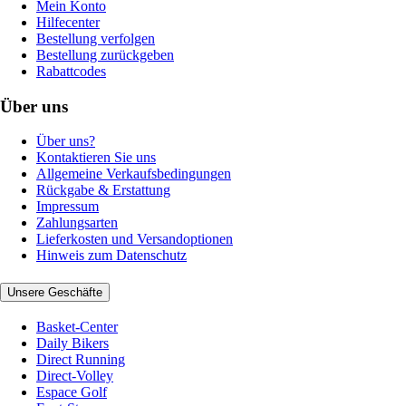
Mein Konto
Hilfecenter
Bestellung verfolgen
Bestellung zurückgeben
Rabattcodes
Über uns
Über uns?
Kontaktieren Sie uns
Allgemeine Verkaufsbedingungen
Rückgabe & Erstattung
Impressum
Zahlungsarten
Lieferkosten und Versandoptionen
Hinweis zum Datenschutz
Unsere Geschäfte
Basket-Center
Daily Bikers
Direct Running
Direct-Volley
Espace Golf