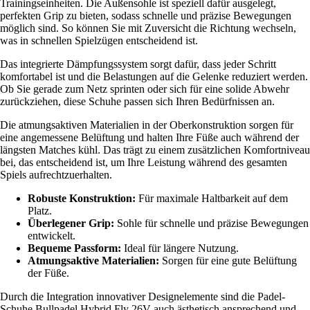
Trainingseinheiten. Die Außensohle ist speziell dafür ausgelegt,
perfekten Grip zu bieten, sodass schnelle und präzise Bewegungen
möglich sind. So können Sie mit Zuversicht die Richtung wechseln,
was in schnellen Spielzügen entscheidend ist.
Das integrierte Dämpfungssystem sorgt dafür, dass jeder Schritt
komfortabel ist und die Belastungen auf die Gelenke reduziert werden.
Ob Sie gerade zum Netz sprinten oder sich für eine solide Abwehr
zurückziehen, diese Schuhe passen sich Ihren Bedürfnissen an.
Die atmungsaktiven Materialien in der Oberkonstruktion sorgen für
eine angemessene Belüftung und halten Ihre Füße auch während der
längsten Matches kühl. Das trägt zu einem zusätzlichen Komfortniveau
bei, das entscheidend ist, um Ihre Leistung während des gesamten
Spiels aufrechtzuerhalten.
Robuste Konstruktion:
Für maximale Haltbarkeit auf dem
Platz.
Überlegener Grip:
Sohle für schnelle und präzise Bewegungen
entwickelt.
Bequeme Passform:
Ideal für längere Nutzung.
Atmungsaktive Materialien:
Sorgen für eine gute Belüftung
der Füße.
Durch die Integration innovativer Designelemente sind die Padel-
Schuhe Bullpadel Hybrid Fly 26V auch ästhetisch ansprechend und