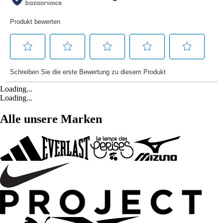
Loading...
Loading...
Alle unsere Marken