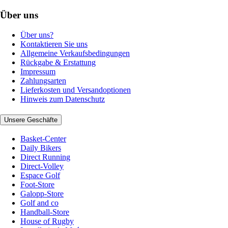
Über uns
Über uns?
Kontaktieren Sie uns
Allgemeine Verkaufsbedingungen
Rückgabe & Erstattung
Impressum
Zahlungsarten
Lieferkosten und Versandoptionen
Hinweis zum Datenschutz
Unsere Geschäfte
Basket-Center
Daily Bikers
Direct Running
Direct-Volley
Espace Golf
Foot-Store
Galopp-Store
Golf and co
Handball-Store
House of Rugby