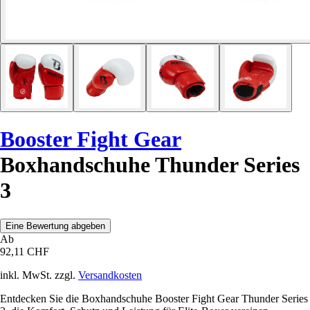
Booster Fight Gear
Boxhandschuhe Thunder Series
3
Eine Bewertung abgeben
Ab
92,11 CHF
inkl. MwSt. zzgl.
Versandkosten
Entdecken Sie die Boxhandschuhe Booster Fight Gear Thunder Series