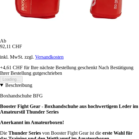
Ab
92,11 CHF
inkl. MwSt. zzgl.
Versandkosten
+4,61 CHF
für Ihre nächste Bestellung geschenkt
Nach Bestätigung
Ihrer Bestellung gutgeschrieben
Loading...
Beschreibung
Boxhandschuhe BFG
Booster Fight Gear - Boxhandschuhe aus hochwertigem Leder im
Amateurstil Thunder Series
Anerkannt im Amateurboxen!
Die
Thunder Series
von Booster Fight Gear ist die
erste Wahl für
das Training und den Wettkampf im Amateurboxen
.