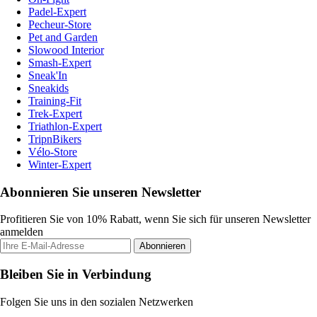
Padel-Expert
Pecheur-Store
Pet and Garden
Slowood Interior
Smash-Expert
Sneak'In
Sneakids
Training-Fit
Trek-Expert
Triathlon-Expert
TripnBikers
Vélo-Store
Winter-Expert
Abonnieren Sie unseren Newsletter
Profitieren Sie von 10% Rabatt, wenn Sie sich für unseren Newsletter
anmelden
Abonnieren
Bleiben Sie in Verbindung
Folgen Sie uns in den sozialen Netzwerken