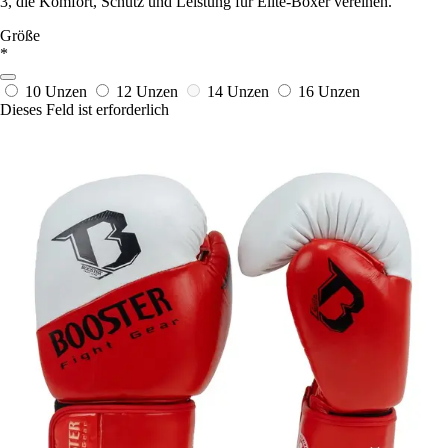
3, die Komfort, Schutz und Leistung für Elite-Boxer vereinen.
Größe
*
10 Unzen
12 Unzen
14 Unzen
16 Unzen
Dieses Feld ist erforderlich