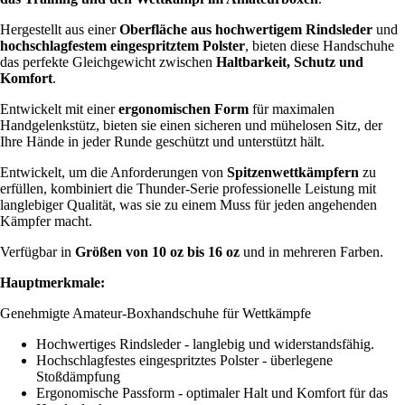
Hergestellt aus einer
Oberfläche aus hochwertigem Rindsleder
und
hochschlagfestem eingespritztem Polster
, bieten diese Handschuhe
das perfekte Gleichgewicht zwischen
Haltbarkeit, Schutz und
Komfort
.
Entwickelt mit einer
ergonomischen Form
für maximalen
Handgelenkstütz, bieten sie einen sicheren und mühelosen Sitz, der
Ihre Hände in jeder Runde geschützt und unterstützt hält.
Entwickelt, um die Anforderungen von
Spitzenwettkämpfern
zu
erfüllen, kombiniert die Thunder-Serie professionelle Leistung mit
langlebiger Qualität, was sie zu einem Muss für jeden angehenden
Kämpfer macht.
Verfügbar in
Größen von 10 oz bis 16 oz
und in mehreren Farben.
Hauptmerkmale:
Genehmigte Amateur-Boxhandschuhe für Wettkämpfe
Hochwertiges Rindsleder - langlebig und widerstandsfähig.
Hochschlagfestes eingespritztes Polster - überlegene
Stoßdämpfung
Ergonomische Passform - optimaler Halt und Komfort für das