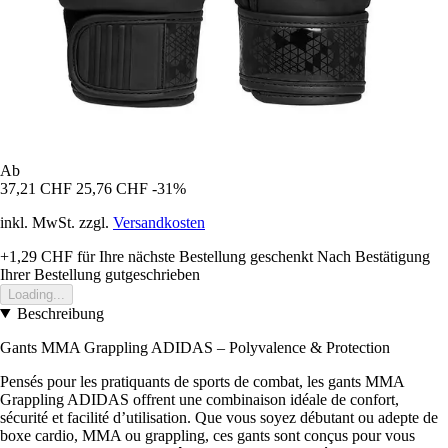
Ab
37,21 CHF
25,76 CHF
-31%
inkl. MwSt. zzgl.
Versandkosten
+1,29 CHF
für Ihre nächste Bestellung geschenkt
Nach Bestätigung
Ihrer Bestellung gutgeschrieben
Loading...
Beschreibung
Gants MMA Grappling ADIDAS – Polyvalence & Protection
Pensés pour les pratiquants de sports de combat, les gants MMA
Grappling ADIDAS offrent une combinaison idéale de confort,
sécurité et facilité d’utilisation. Que vous soyez débutant ou adepte de
boxe cardio, MMA ou grappling, ces gants sont conçus pour vous