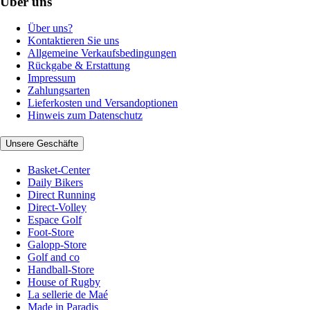
Über uns
Über uns?
Kontaktieren Sie uns
Allgemeine Verkaufsbedingungen
Rückgabe & Erstattung
Impressum
Zahlungsarten
Lieferkosten und Versandoptionen
Hinweis zum Datenschutz
Unsere Geschäfte
Basket-Center
Daily Bikers
Direct Running
Direct-Volley
Espace Golf
Foot-Store
Galopp-Store
Golf and co
Handball-Store
House of Rugby
La sellerie de Maé
Made in Paradis