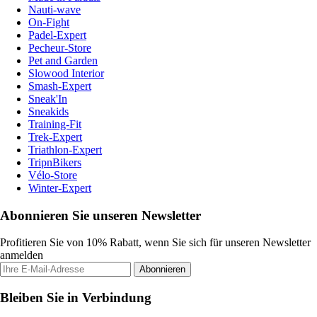
Nauti-wave
On-Fight
Padel-Expert
Pecheur-Store
Pet and Garden
Slowood Interior
Smash-Expert
Sneak'In
Sneakids
Training-Fit
Trek-Expert
Triathlon-Expert
TripnBikers
Vélo-Store
Winter-Expert
Abonnieren Sie unseren Newsletter
Profitieren Sie von 10% Rabatt, wenn Sie sich für unseren Newsletter
anmelden
Abonnieren
Bleiben Sie in Verbindung