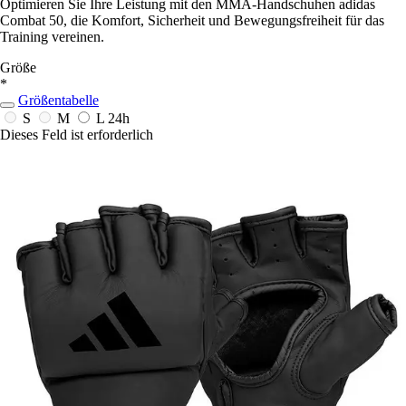
Optimieren Sie Ihre Leistung mit den MMA-Handschuhen adidas
Combat 50, die Komfort, Sicherheit und Bewegungsfreiheit für das
Training vereinen.
Größe
*
Größentabelle
S
M
L
24h
Dieses Feld ist erforderlich