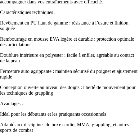
accompagner dans vos entraînements avec efficacité.
Caractéristiques techniques :
Revêtement en PU haut de gamme : résistance à l’usure et finition
soignée
Rembourrage en mousse EVA légère et durable : protection optimale
des articulations
Doublure intérieure en polyester : facile à enfiler, agréable au contact
de la peau
Fermeture auto-agrippante : maintien sécurisé du poignet et ajustement
rapide
Conception ouverte au niveau des doigts : liberté de mouvement pour
les techniques de grappling
Avantages :
Idéal pour les débutants et les pratiquants occasionnels
Adapté aux disciplines de boxe cardio, MMA, grappling, et autres
sports de combat