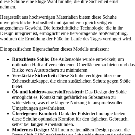
diese Schuhe eine kluge Wahl für alle, die ihre Sicherheit ernst
nehmen.
Hergestellt aus hochwertigen Materialien bieten diese Schuhe
unvergleichliche Robustheit und garantieren gleichzeitig ein
angenehmes Gewicht. Die fortschrittliche Technologie, die in ihr
Design integriert ist, ermöglicht eine hervorragende Stoßdämpfung,
wodurch die Ermüdung der Füße im Laufe des Tages verringert wird.
Die spezifischen Eigenschaften dieses Modells umfassen:
Rutschfeste Sohle:
Die Außensohle wurde entwickelt, um
optimalen Halt auf verschiedenen Oberflächen zu bieten und das
Risiko von Ausrutschern zu minimieren.
Verstärkte Sicherheit:
Diese Schuhe verfügen über eine
Zehenschutzkappe, die einen zusätzlichen Schutz gegen Stöße
bietet.
Öl- und kohlenwasserstoffresistent:
Das Design der Sohle
ermöglicht es, Kontakt mit gefährlichen Substanzen zu
widerstehen, was eine längere Nutzung in anspruchsvollen
Umgebungen gewährleistet.
Überlegener Komfort:
Dank der Polstertechnologie bieten
diese Schuhe optimalen Komfort für den täglichen Gebrauch,
selbst bei langen Arbeitsstunden.
Modernes Design:
Mit ihrem zeitgemäßen Design passen die