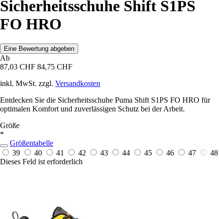
Sicherheitsschuhe Shift S1PS
FO HRO
Eine Bewertung abgeben
Ab
87,03 CHF
84,75 CHF
inkl. MwSt. zzgl.
Versandkosten
Entdecken Sie die Sicherheitsschuhe Puma Shift S1PS FO HRO für
optimalen Komfort und zuverlässigen Schutz bei der Arbeit.
Größe
*
Größentabelle
39
40
41
42
43
44
45
46
47
48
Dieses Feld ist erforderlich