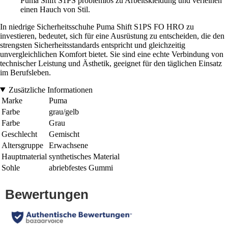
Puma Shift S1PS problemlos zu Arbeitskleidung und verleihen
einen Hauch von Stil.
In niedrige Sicherheitsschuhe Puma Shift S1PS FO HRO zu
investieren, bedeutet, sich für eine Ausrüstung zu entscheiden, die den
strengsten Sicherheitsstandards entspricht und gleichzeitig
unvergleichlichen Komfort bietet. Sie sind eine echte Verbindung von
technischer Leistung und Ästhetik, geeignet für den täglichen Einsatz
im Berufsleben.
Zusätzliche Informationen
Marke
Puma
Farbe
grau/gelb
Farbe
Grau
Geschlecht
Gemischt
Altersgruppe
Erwachsene
Hauptmaterial
synthetisches Material
Sohle
abriebfestes Gummi