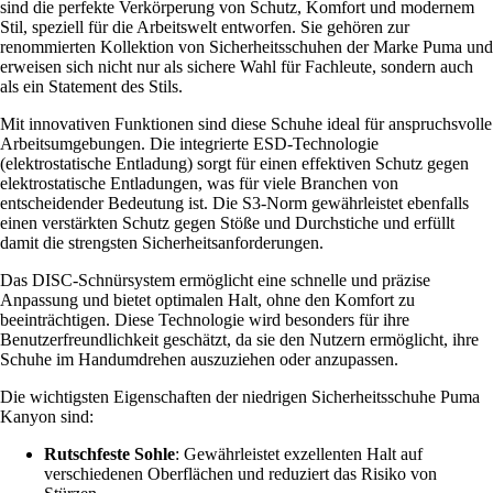
sind die perfekte Verkörperung von Schutz, Komfort und modernem
Stil, speziell für die Arbeitswelt entworfen. Sie gehören zur
renommierten Kollektion von Sicherheitsschuhen der Marke Puma und
erweisen sich nicht nur als sichere Wahl für Fachleute, sondern auch
als ein Statement des Stils.
Mit innovativen Funktionen sind diese Schuhe ideal für anspruchsvolle
Arbeitsumgebungen. Die integrierte ESD-Technologie
(elektrostatische Entladung) sorgt für einen effektiven Schutz gegen
elektrostatische Entladungen, was für viele Branchen von
entscheidender Bedeutung ist. Die S3-Norm gewährleistet ebenfalls
einen verstärkten Schutz gegen Stöße und Durchstiche und erfüllt
damit die strengsten Sicherheitsanforderungen.
Das DISC-Schnürsystem ermöglicht eine schnelle und präzise
Anpassung und bietet optimalen Halt, ohne den Komfort zu
beeinträchtigen. Diese Technologie wird besonders für ihre
Benutzerfreundlichkeit geschätzt, da sie den Nutzern ermöglicht, ihre
Schuhe im Handumdrehen auszuziehen oder anzupassen.
Die wichtigsten Eigenschaften der niedrigen Sicherheitsschuhe Puma
Kanyon sind:
Rutschfeste Sohle
: Gewährleistet exzellenten Halt auf
verschiedenen Oberflächen und reduziert das Risiko von