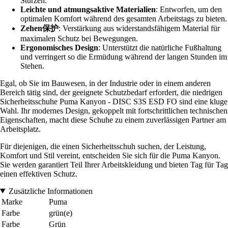
Stürzen.
Leichte und atmungsaktive Materialien
: Entworfen, um den
optimalen Komfort während des gesamten Arbeitstags zu bieten.
Zehen保护
: Verstärkung aus widerstandsfähigem Material für
maximalen Schutz bei Bewegungen.
Ergonomisches Design
: Unterstützt die natürliche Fußhaltung
und verringert so die Ermüdung während der langen Stunden im
Stehen.
Egal, ob Sie im Bauwesen, in der Industrie oder in einem anderen
Bereich tätig sind, der geeignete Schutzbedarf erfordert, die niedrigen
Sicherheitsschuhe Puma Kanyon - DISC S3S ESD FO sind eine kluge
Wahl. Ihr modernes Design, gekoppelt mit fortschrittlichen technischen
Eigenschaften, macht diese Schuhe zu einem zuverlässigen Partner am
Arbeitsplatz.
Für diejenigen, die einen Sicherheitsschuh suchen, der Leistung,
Komfort und Stil vereint, entscheiden Sie sich für die Puma Kanyon.
Sie werden garantiert Teil Ihrer Arbeitskleidung und bieten Tag für Tag
einen effektiven Schutz.
Zusätzliche Informationen
Marke
Puma
Farbe
grün(e)
Farbe
Grün