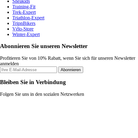
Sneakids
Training-Fit
Trek-Expert
Triathlon-Expert
TripnBikers
Vélo-Store
Winter-Expert
Abonnieren Sie unseren Newsletter
Profitieren Sie von 10% Rabatt, wenn Sie sich für unseren Newsletter
anmelden
Abonnieren
Bleiben Sie in Verbindung
Folgen Sie uns in den sozialen Netzwerken