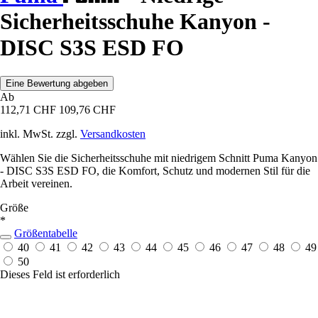
Sicherheitsschuhe Kanyon -
DISC S3S ESD FO
Eine Bewertung abgeben
Ab
112,71 CHF
109,76 CHF
inkl. MwSt. zzgl.
Versandkosten
Wählen Sie die Sicherheitsschuhe mit niedrigem Schnitt Puma Kanyon
- DISC S3S ESD FO, die Komfort, Schutz und modernen Stil für die
Arbeit vereinen.
Größe
*
Größentabelle
40
41
42
43
44
45
46
47
48
49
50
Dieses Feld ist erforderlich