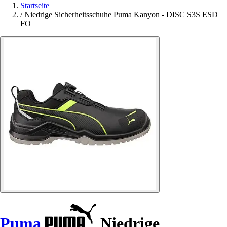
Startseite
/
Niedrige Sicherheitsschuhe Puma Kanyon - DISC S3S ESD
FO
Puma
Niedrige