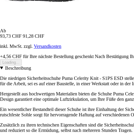
Ab
93,73 CHF
91,28 CHF
inkl. MwSt. zzgl.
Versandkosten
+4,56 CHF
für Ihre nächste Bestellung geschenkt
Nach Bestätigung Ih
Loading...
Beschreibung
Die niedrigen Sicherheitsschuhe Puma Celerity Knit - S1PS ESD stelle
für die Arbeit, sei es auf einer Baustelle, in einer Werkstatt oder in der I
Hergestellt aus hochwertigen Materialien bieten die Schuhe Puma Cele
Design garantiert eine optimale Luftzirkulation, um Ihre Füße den ganz
Ein wesentlicher Bestandteil dieser Schuhe ist ihre Einhaltung der Sich
rutschfeste Sohle sorgt für hervorragende Haftung auf verschiedenen 
Zusätzlich zu ihren technischen Eigenschaften sind die Sicherheitsschu
und reduziert so die Ermüdung, selbst nach mehreren Stunden Tragen. Z