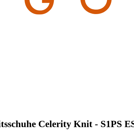
itsschuhe Celerity Knit - S1PS 