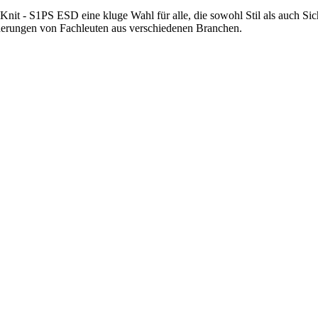
nit - S1PS ESD eine kluge Wahl für alle, die sowohl Stil als auch Sic
rderungen von Fachleuten aus verschiedenen Branchen.