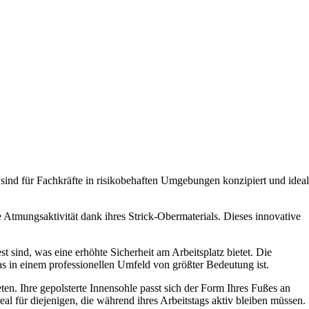
sind für Fachkräfte in risikobehaften Umgebungen konzipiert und ideal
 Atmungsaktivität dank ihres Strick-Obermaterials. Dieses innovative
t sind, was eine erhöhte Sicherheit am Arbeitsplatz bietet. Die
s in einem professionellen Umfeld von größter Bedeutung ist.
en. Ihre gepolsterte Innensohle passt sich der Form Ihres Fußes an
l für diejenigen, die während ihres Arbeitstags aktiv bleiben müssen.