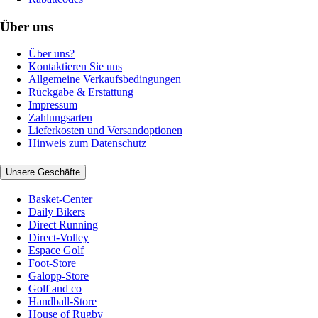
Über uns
Über uns?
Kontaktieren Sie uns
Allgemeine Verkaufsbedingungen
Rückgabe & Erstattung
Impressum
Zahlungsarten
Lieferkosten und Versandoptionen
Hinweis zum Datenschutz
Unsere Geschäfte
Basket-Center
Daily Bikers
Direct Running
Direct-Volley
Espace Golf
Foot-Store
Galopp-Store
Golf and co
Handball-Store
House of Rugby