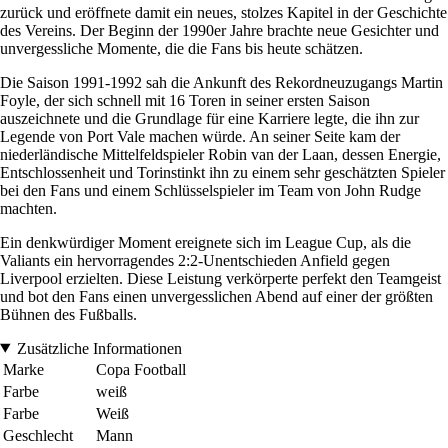
zurück und eröffnete damit ein neues, stolzes Kapitel in der Geschichte
des Vereins. Der Beginn der 1990er Jahre brachte neue Gesichter und
unvergessliche Momente, die die Fans bis heute schätzen.
Die Saison 1991-1992 sah die Ankunft des Rekordneuzugangs Martin
Foyle, der sich schnell mit 16 Toren in seiner ersten Saison
auszeichnete und die Grundlage für eine Karriere legte, die ihn zur
Legende von Port Vale machen würde. An seiner Seite kam der
niederländische Mittelfeldspieler Robin van der Laan, dessen Energie,
Entschlossenheit und Torinstinkt ihn zu einem sehr geschätzten Spieler
bei den Fans und einem Schlüsselspieler im Team von John Rudge
machten.
Ein denkwürdiger Moment ereignete sich im League Cup, als die
Valiants ein hervorragendes 2:2-Unentschieden Anfield gegen
Liverpool erzielten. Diese Leistung verkörperte perfekt den Teamgeist
und bot den Fans einen unvergesslichen Abend auf einer der größten
Bühnen des Fußballs.
Zusätzliche Informationen
Marke
Copa Football
Farbe
weiß
Farbe
Weiß
Geschlecht
Mann