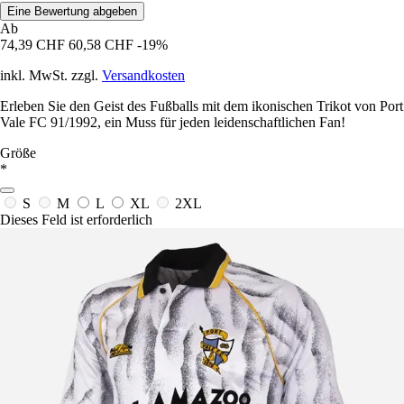
Eine Bewertung abgeben
Ab
74,39 CHF
60,58 CHF
-19%
inkl. MwSt. zzgl.
Versandkosten
Erleben Sie den Geist des Fußballs mit dem ikonischen Trikot von Port
Vale FC 91/1992, ein Muss für jeden leidenschaftlichen Fan!
Größe
*
S
M
L
XL
2XL
Dieses Feld ist erforderlich