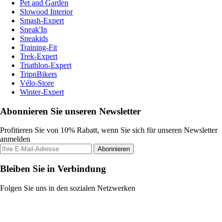
Pet and Garden
Slowood Interior
Smash-Expert
Sneak'In
Sneakids
Training-Fit
Trek-Expert
Triathlon-Expert
TripnBikers
Vélo-Store
Winter-Expert
Abonnieren Sie unseren Newsletter
Profitieren Sie von 10% Rabatt, wenn Sie sich für unseren Newsletter
anmelden
Abonnieren
Bleiben Sie in Verbindung
Folgen Sie uns in den sozialen Netzwerken