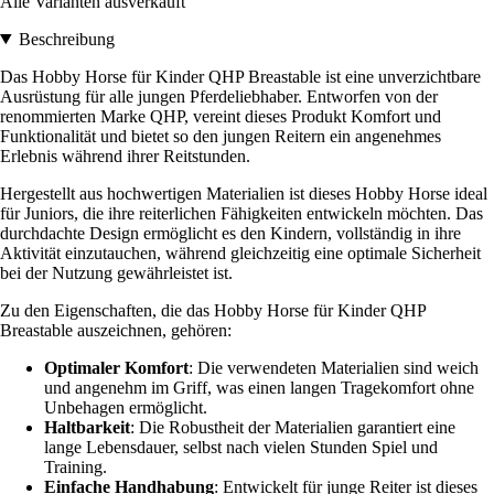
Alle Varianten ausverkauft
Beschreibung
Das Hobby Horse für Kinder QHP Breastable ist eine unverzichtbare
Ausrüstung für alle jungen Pferdeliebhaber. Entworfen von der
renommierten Marke QHP, vereint dieses Produkt Komfort und
Funktionalität und bietet so den jungen Reitern ein angenehmes
Erlebnis während ihrer Reitstunden.
Hergestellt aus hochwertigen Materialien ist dieses Hobby Horse ideal
für Juniors, die ihre reiterlichen Fähigkeiten entwickeln möchten. Das
durchdachte Design ermöglicht es den Kindern, vollständig in ihre
Aktivität einzutauchen, während gleichzeitig eine optimale Sicherheit
bei der Nutzung gewährleistet ist.
Zu den Eigenschaften, die das Hobby Horse für Kinder QHP
Breastable auszeichnen, gehören:
Optimaler Komfort
: Die verwendeten Materialien sind weich
und angenehm im Griff, was einen langen Tragekomfort ohne
Unbehagen ermöglicht.
Haltbarkeit
: Die Robustheit der Materialien garantiert eine
lange Lebensdauer, selbst nach vielen Stunden Spiel und
Training.
Einfache Handhabung
: Entwickelt für junge Reiter ist dieses