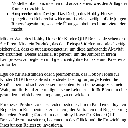
Modell einfach anzuziehen und auszuziehen, was den Alltag der
Kinder erleichtert.
Ansprechendes Design
: Das Design des Hobby Horses
spiegelt den Reitergeist wider und ist gleichzeitig auf die jungen
Reiter abgestimmt, was jede Übungseinheit noch motivierender
macht.
Mit der Wahl des Hobby Horse für Kinder QHP Breastable schenken
Sie Ihrem Kind ein Produkt, das den Reitspaß fördert und gleichzeitig
sicherstellt, dass es gut ausgestattet ist, um diese aufregende Aktivität
zu erkunden. Dieses Material ist perfekt, um die Juniors in ihrem
Lernprozess zu begleiten und gleichzeitig ihre Fantasie und Kreativität
zu fördern.
Egal ob für Reitstunden oder Spielmomente, das Hobby Horse für
Kinder QHP Breastable ist die ideale Lösung für junge Reiter, die
Spaß haben und sich verbessern möchten. Es ist eine ausgezeichnete
Wahl, um Ihr Kind zu ermutigen, seine Leidenschaft für Pferde in einer
gesunden und sicheren Umgebung zu entwickeln.
Für dieses Produkt zu entscheiden bedeutet, Ihrem Kind einen loyalen
Begleiter im Reitabenteuer zu sichern, der Vertrauen und Begeisterung
bei jedem Ausflug fördert. In das Hobby Horse für Kinder QHP
Breastable zu investieren, bedeutet, in das Glück und die Entwicklung
Ihres jungen Reiters zu investieren.