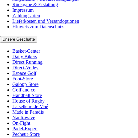
Rückgabe & Erstattung
Impressum
Zahlungsarten
Lieferkosten und Versandoptionen
Hinweis zum Datenschutz
Unsere Geschäfte
Basket-Center
Daily Bikers
Direct Running
Direct-Volley
Espace Golf
Foot-Store
Galopp-Store
Golf and co
Handball-Store
House of Rugby
La sellerie de Maé
Made in Paradis
Nauti-wave
On-Fight
Padel-Expert
Pecheur-Store