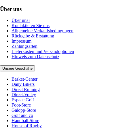
Über uns
Über uns?
Kontaktieren Sie uns
Allgemeine Verkaufsbedingungen
Rückgabe & Erstattung
Impressum
Zahlungsarten
Lieferkosten und Versandoptionen
Hinweis zum Datenschutz
Unsere Geschäfte
Basket-Center
Daily Bikers
Direct Running
Direct-Volley
Espace Golf
Foot-Store
Galopp-Store
Golf and co
Handball-Store
House of Rugby