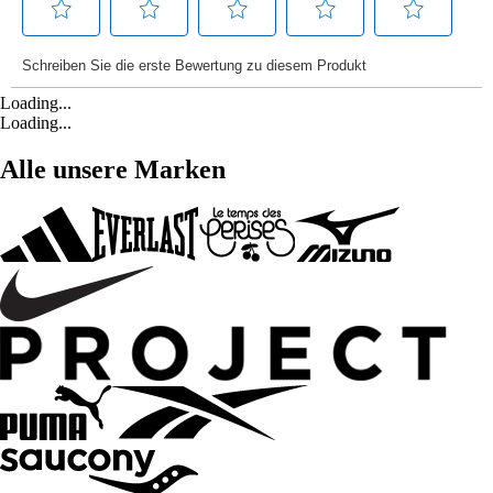
Loading...
Loading...
Alle unsere Marken