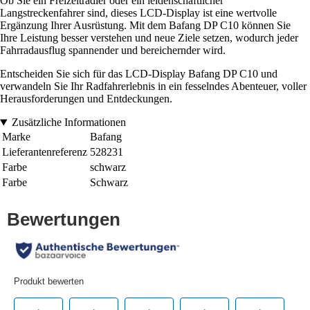
Ob Sie ein Freizeitradler oder ein leidenschaftlicher
Langstreckenfahrer sind, dieses LCD-Display ist eine wertvolle
Ergänzung Ihrer Ausrüstung. Mit dem Bafang DP C10 können Sie
Ihre Leistung besser verstehen und neue Ziele setzen, wodurch jeder
Fahrradausflug spannender und bereichernder wird.
Entscheiden Sie sich für das LCD-Display Bafang DP C10 und
verwandeln Sie Ihr Radfahrerlebnis in ein fesselndes Abenteuer, voller
Herausforderungen und Entdeckungen.
Zusätzliche Informationen
Marke
Bafang
Lieferantenreferenz
528231
Farbe
schwarz
Farbe
Schwarz