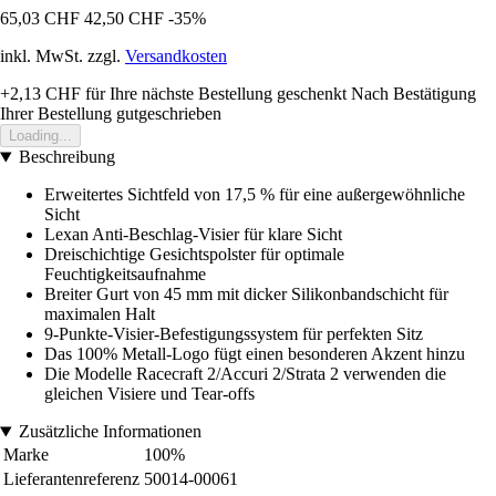
65,03 CHF
42,50 CHF
-35%
inkl. MwSt. zzgl.
Versandkosten
+2,13 CHF
für Ihre nächste Bestellung geschenkt
Nach Bestätigung
Ihrer Bestellung gutgeschrieben
Loading...
Beschreibung
Erweitertes Sichtfeld von 17,5 % für eine außergewöhnliche
Sicht
Lexan Anti-Beschlag-Visier für klare Sicht
Dreischichtige Gesichtspolster für optimale
Feuchtigkeitsaufnahme
Breiter Gurt von 45 mm mit dicker Silikonbandschicht für
maximalen Halt
9-Punkte-Visier-Befestigungssystem für perfekten Sitz
Das 100% Metall-Logo fügt einen besonderen Akzent hinzu
Die Modelle Racecraft 2/Accuri 2/Strata 2 verwenden die
gleichen Visiere und Tear-offs
Zusätzliche Informationen
Marke
100%
Lieferantenreferenz
50014-00061