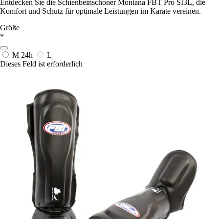
Entdecken Sie die Schienbeinschoner Montana FBT Pro SI3L, die
Komfort und Schutz für optimale Leistungen im Karate vereinen.
Größe
*
M
24h
L
Dieses Feld ist erforderlich