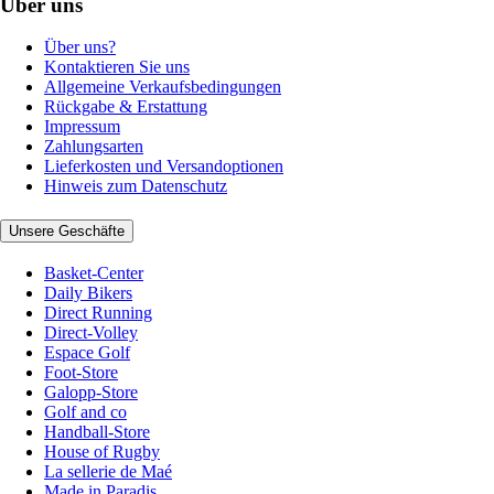
Über uns
Über uns?
Kontaktieren Sie uns
Allgemeine Verkaufsbedingungen
Rückgabe & Erstattung
Impressum
Zahlungsarten
Lieferkosten und Versandoptionen
Hinweis zum Datenschutz
Unsere Geschäfte
Basket-Center
Daily Bikers
Direct Running
Direct-Volley
Espace Golf
Foot-Store
Galopp-Store
Golf and co
Handball-Store
House of Rugby
La sellerie de Maé
Made in Paradis