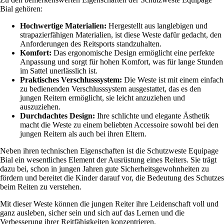
Bial gehören:
Hochwertige Materialien:
Hergestellt aus langlebigen und
strapazierfähigen Materialien, ist diese Weste dafür gedacht, den
Anforderungen des Reitsports standzuhalten.
Komfort:
Das ergonomische Design ermöglicht eine perfekte
Anpassung und sorgt für hohen Komfort, was für lange Stunden
im Sattel unerlässlich ist.
Praktisches Verschlusssystem:
Die Weste ist mit einem einfach
zu bedienenden Verschlusssystem ausgestattet, das es den
jungen Reitern ermöglicht, sie leicht anzuziehen und
auszuziehen.
Durchdachtes Design:
Ihre schlichte und elegante Ästhetik
macht die Weste zu einem beliebten Accessoire sowohl bei den
jungen Reitern als auch bei ihren Eltern.
Neben ihren technischen Eigenschaften ist die Schutzweste Equipage
Bial ein wesentliches Element der Ausrüstung eines Reiters. Sie trägt
dazu bei, schon in jungen Jahren gute Sicherheitsgewohnheiten zu
fördern und bereitet die Kinder darauf vor, die Bedeutung des Schutzes
beim Reiten zu verstehen.
Mit dieser Weste können die jungen Reiter ihre Leidenschaft voll und
ganz ausleben, sicher sein und sich auf das Lernen und die
Verbesserung ihrer Reitfähigkeiten konzentrieren.