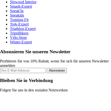
Slowood Interior
Smash-Expert
Sneak'In
Sneakids
Training-Fit
Trek-Expert
Triathlon-Expert
TripnBikers
Vélo-Store
Winter-Expert
Abonnieren Sie unseren Newsletter
Profitieren Sie von 10% Rabatt, wenn Sie sich für unseren Newsletter
anmelden
Abonnieren
Bleiben Sie in Verbindung
Folgen Sie uns in den sozialen Netzwerken