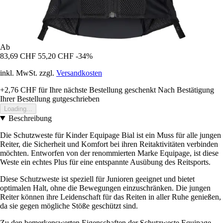
Ab
83,69 CHF
55,20 CHF
-34%
inkl. MwSt. zzgl.
Versandkosten
+2,76 CHF
für Ihre nächste Bestellung geschenkt
Nach Bestätigung
Ihrer Bestellung gutgeschrieben
Loading...
Beschreibung
Die Schutzweste für Kinder Equipage Bial ist ein Muss für alle jungen
Reiter, die Sicherheit und Komfort bei ihren Reitaktivitäten verbinden
möchten. Entworfen von der renommierten Marke Equipage, ist diese
Weste ein echtes Plus für eine entspannte Ausübung des Reitsports.
Diese Schutzweste ist speziell für Junioren geeignet und bietet
optimalen Halt, ohne die Bewegungen einzuschränken. Die jungen
Reiter können ihre Leidenschaft für das Reiten in aller Ruhe genießen,
da sie gegen mögliche Stöße geschützt sind.
Zu den bemerkenswerten Eigenschaften der Schutzweste Equipage