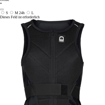
*
S
M
24h
L
Dieses Feld ist erforderlich