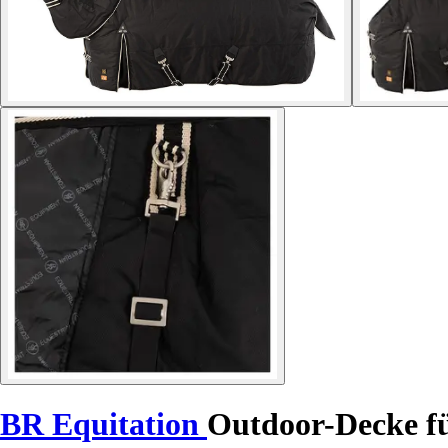
BR Equitation
Outdoor-Decke fü