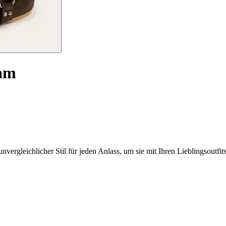
zam
ergleichlicher Stil für jeden Anlass, um sie mit Ihren Lieblingsoutfit